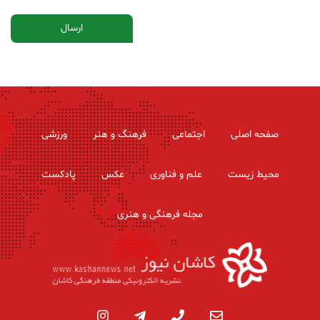
صفحه اصلی
اجتماعی
فرهنگ و هنر
ورزشی
محیط زیست
علم و فناوری
عکس
پادکست
مجله فرهنگی و هنری