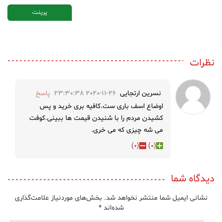
پرینت
نظرات
نسرین ارتجایی
2020-11-26 23:30:38
پاسخ
اوضاع اسف باری ست.کافیه بری خرید و پس
کشیدن مردم را با شنیدن قیمت ها ببینی.کوفت
می شه چیزی که می خری.
)
0
(
)
0
(
دیدگاه شما
نشانی ایمیل شما منتشر نخواهد شد.
بخش‌های موردنیاز علامت‌گذاری
شده‌اند
*