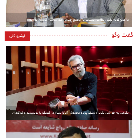
ما هیچ‌گونه نقش نظارتی نسبت به مجمع خیرین مدرسه‌ساز کاشان نداریم
گفت وگو
آرشیو کلی
نگاهی به حواشی تئاتر «سلف پرتره مخدوش آناکارنینا» در گفتگو با نویسنده و کارگردان