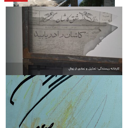
آبیاری غرقابی در کاشان در اوج بحران آب
کارخانه ریسندگی؛ تمثیل و نمادی از زوال
انتخابات مجدد هیأت‌مدیره خیرین مدرسه‌ساز کاشان برگزار
شد