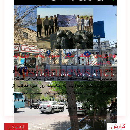
تاغ‌زارهای منطقه شکار ممنوع یخاب ابوزید‌آباد
پاک‌سازی شد
کاشان نیوز: مدیر انجمن حامیان محیط‌زیست ابوزیدآباد، از
بازسازی اورژانس مرکزی کاشان در هاله‌ای از ابهام
پاک‌سازی تاغ‌زارهای منطقه شکار ممنوع یخاب با همکاری
دهیاری روستای محمدآباد به مناسبت روز ملی حفاظت از
یوپلنگ ایرانی و هفته دولت خبر داد. مسیب صدری در
گفت‌و‌گو با کانال خبری نسل فردا اظهار داشت: همزمان با فرا
رسیدن هفته دولت و روز ملی حفاظت از یوزپلنگ […]
گزارش
آرشیو کلی