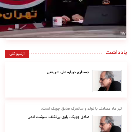
یادداشت
آرشیو کلی
جستاری درباره علی شریعتی
تیر ماه مصادف با تولد و سالمرگ صادق چوبک است:
صادق چوبک، راوی بی‌تکلف سرشت آدمی