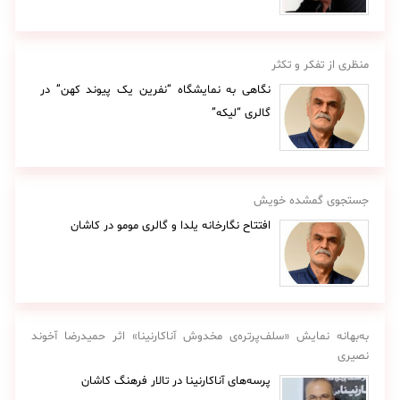
منظری از تفکر و تکثر
نگاهی به نمایشگاه “نفرین یک پیوند کهن” در
گالری “لیکه”
جستجوی گمشده خویش
افتتاح نگارخانه یلدا و گالری مومو در کاشان
به‌بهانه نمایش «سلف‌پرتره‌ی مخدوش آناکارنینا» اثر حمیدرضا آخوند
نصیری
پرسه‌های آناکارنینا در تالار فرهنگ کاشان