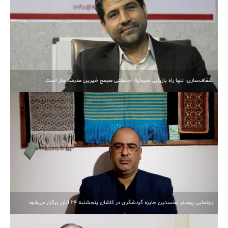
شفاف‌سازی، تنها راه بازیابی سرمایه اجتماعی مجمع خیرین مدرسه‌ساز است
رونمایی پوستر نخستین جایزه گردشگری در کاشان پنجشنبه 24 آبان برگزار می‌شود