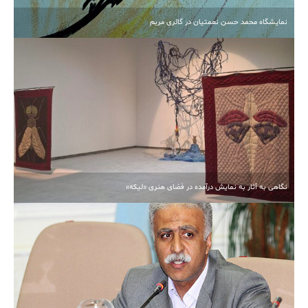
نمایشگاه محمد حسن نعمتیان در گالری مریم
نگاهی به آثار به نمایش درآمده در فضای هنری «لیکه»