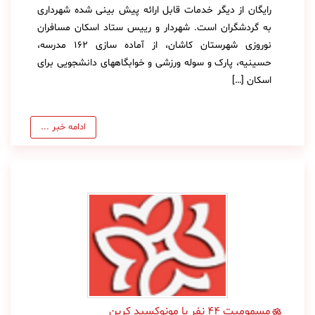
رایگان از دیگر خدمات قابل ارائه پیش بینی شده شهرداری
علم
به گردشگران است. شهردار و رییس ستاد اسکان مسافران
و
نوروزی شهرستان کاشان، از آماده سازی ۱۶۲ مدرسه،
فناوری
حسینیه، پارک و سوله ورزشی و خوابگاههای دانشجویی برای
اسکان […]
عکس
ادامه خبر ...
پادکست
مجله
فرهنگی
و
هنری
مسموميت 44 نفر با مونوكسيد كربن