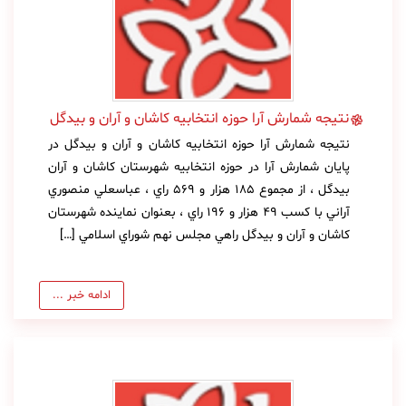
نتيجه شمارش آرا حوزه انتخابيه كاشان و آران و بيدگل
نتيجه شمارش آرا حوزه انتخابيه كاشان و آران و بيدگل در
پايان شمارش آرا در حوزه انتخابيه شهرستان كاشان و آران
بيدگل ، از مجموع 185 هزار و 569 راي ، عباسعلي منصوري
آراني با كسب 49 هزار و 196 راي ، بعنوان نماينده شهرستان
كاشان و آران و بيدگل راهي مجلس نهم شوراي اسلامي […]
ادامه خبر ...