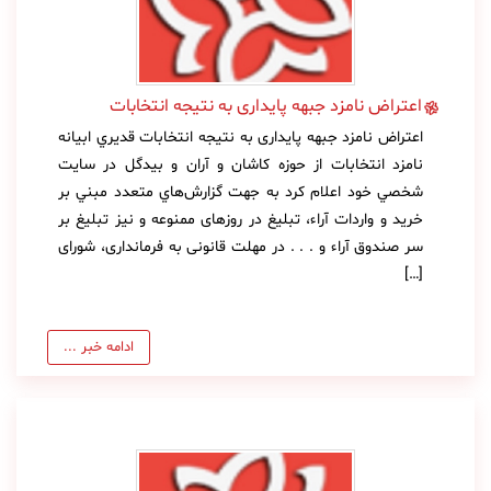
اعتراض نامزد جبهه پایداری به نتیجه انتخابات
اعتراض نامزد جبهه پایداری به نتیجه انتخابات قديري ابيانه
نامزد انتخابات از حوزه كاشان و آران و بيدگل در سايت
شخصي خود اعلام كرد به جهت گزارش‌هاي متعدد مبني بر
خريد و واردات آراء، تبلیغ در روزهای ممنوعه و نیز تبلیغ بر
سر صندوق آراء و . . . در مهلت قانونی به فرمانداری، شورای
[…]
ادامه خبر ...