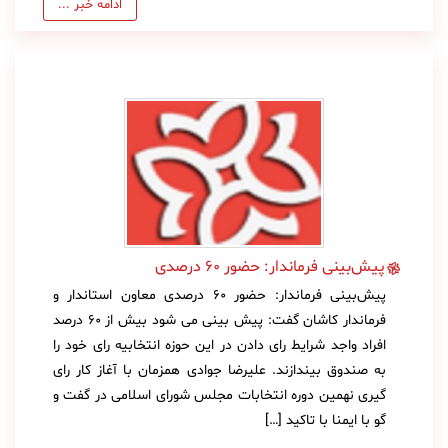
ادامه خبر ...
پیش‌بینی فرماندار: حضور 60 درصدی
پیش‌بینی فرماندار: حضور 60 درصدی معاون استاندار و
فرماندار كاشان گفت: پیش بینی می شود بیش از ۶۰ درصد
افراد واجد شرایط رای دادن در این حوزه انتخابیه رای خود را
به صندوق بیندازند. علیرضا جوادی همزمان با آغاز كار رای
گیری نهمین دوره انتخابات مجلس شورای اسلامی در گفت و
گو با ایمنا با تاكید […]