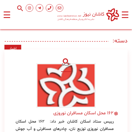
☰
☰
صفحه
اصلی
دسته:
اخبار
اجتماعی
فرهنگ
و
هنر
ورزشی
۱۶۲ محل اسکان مسافران نوروزی
محیط
رییس ستاد اسکان کاشان خبر داد: ۱۶۲ محل اسکان
زیست
مسافران نوروزی توزیع نان، چادر‌های مسافرتی و آب جوش