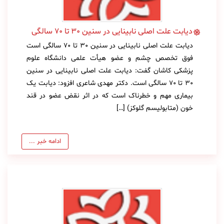
دیابت علت اصلی نابینایی در سنین 30 تا 70 سالگی
دیابت علت اصلی نابینایی در سنین 30 تا 70 سالگی است
فوق تخصص چشم و عضو هیأت علمی دانشگاه علوم
پزشکی کاشان گفت: دیابت علت اصلی نابینایی در سنین
30 تا 70 سالگی است. دکتر مهدی شاعری افزود: دیابت یک
بیماری مهم و خطرناک است که در اثر نقض عضو در قند
خون (متابولیسم گلوکز) […]
ادامه خبر ...