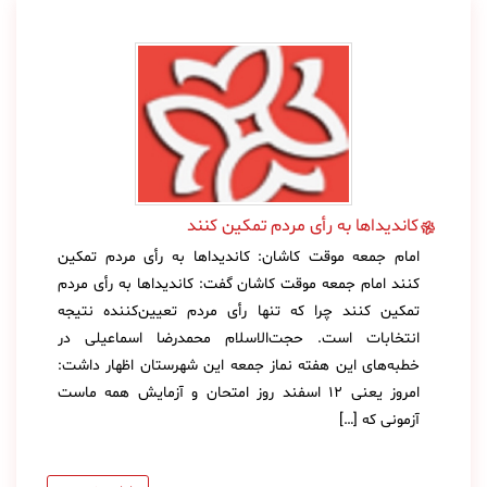
کاندیداها به رأی مردم تمکین کنند
امام جمعه موقت کاشان: کاندیداها به رأی مردم تمکین
کنند امام جمعه موقت کاشان گفت: کاندیداها به رأی مردم
تمکین کنند چرا که تنها رأی مردم تعیین‌کننده نتیجه
انتخابات است. حجت‌الاسلام محمدرضا اسماعیلی در
خطبه‌های این هفته نماز جمعه این شهرستان اظهار داشت:
امروز یعنی 12 اسفند روز امتحان و آزمایش همه ماست
آزمونی که […]