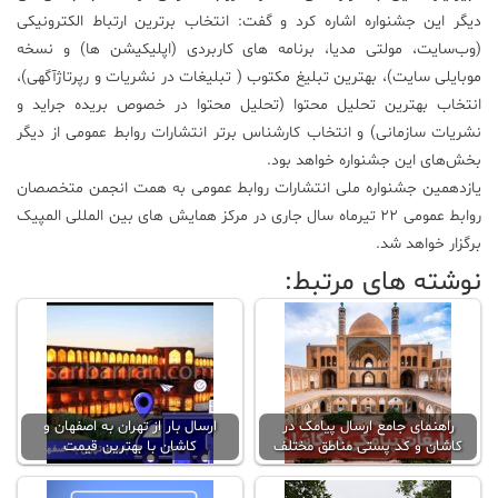
دیگر این جشنواره اشاره کرد و گفت: انتخاب برترین ارتباط الکترونیکی
(وب‌سایت، مولتی مدیا، برنامه های کاربردی (اپلیکیشن ها) و نسخه
موبایلی سایت)، بهترین تبلیغ مکتوب ( تبلیغات در نشریات و رپرتاژآگهی)،
انتخاب بهترین تحلیل محتوا (تحلیل محتوا در خصوص بریده جراید و
نشریات سازمانی) و انتخاب کارشناس برتر انتشارات روابط عمومی از دیگر
بخش‌های این جشنواره خواهد بود.
یازدهمین جشنواره ملی انتشارات روابط عمومی به همت انجمن متخصصان
روابط عمومی ۲۲ تیرماه سال جاری در مرکز همایش های بین المللی المپیک
برگزار خواهد شد.
نوشته های مرتبط:
راهنمای جامع ارسال پیامک در
ارسال بار از تهران به اصفهان و
کاشان و کد پستی مناطق مختلف
کاشان با بهترین قیمت