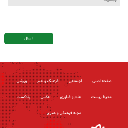
صفحه اصلی
اجتماعی
فرهنگ و هنر
ورزشی
محیط زیست
علم و فناوری
عکس
پادکست
مجله فرهنگی و هنری