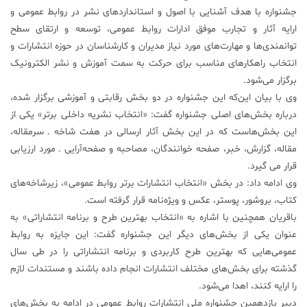
جشنواره با هدف آشنایی با اصول و استانداردهای نشر در روابط عمومی و
ارایه آثار و تجارب موفق ادارات روابط عمومی، توسعه و ارتقای سطح
توانمندی‌ها و مهارت‌های مورد نیاز مدیران و کارشناسان در حوزه انتشارات و
انتخاب راهکارهای مناسب برای حرکت به سمت آموزش و نشر الکترونیک
برگزار می‌شود.
وی با بیان این‌که این جشنواره در دو بخش رقابتی و آموزشی برگزار شده،
درباره بخش‌های اصلی جشنواره گفت: «انتخاب نشریه داخلی برتر» یکی از
این بخش‌هاست که در این بخش آثار ارسالی در هفت شاخه ـ سرمقاله،
مقاله، گزارش، خبر، صفحه خوانندگان، مصاحبه و صفحه‌آرایی ـ مورد ارزیابی
قرار می گیرد.
وی ادامه داد: در بخش «انتخاب انتشارات برتر روابط عمومی»، زیرشاخه‌های
کتاب، بروشور،‌ پوستر، عکس و ویژه‌نامه قرار گرفته است.
باقریان همچنین با اشاره به «انتخاب بهترین طرح و برنامه انتشاراتی» به
عنوان یکی از بخش‌های دیگر این جشنواره گفت: این جایزه به روابط
عمومی‌هایی که بهترین طرح کاربردی و برنامه انتشاراتی را در طی سال
گذشته برای بخش‌های مختلف انتشارات انجام داده باشند و مستندات لازم
را ارایه کنند، اهدا می‌شود.
دبیر یازدهمین جشنواره ملی انتشارات روابط عمومی در ادامه به بخش‌های