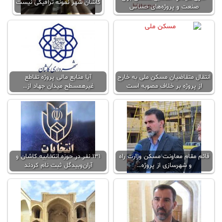
کاشان شهر نمونه ترافیکی نیست
صنعت و پروژه‌های حساس
انتقال متقاضیان مسکن ملی به خارج
آیا منابع مالی پروژه تقاطع
از پروژه بر خلاف مصوبه است
غیرهمسطح میدان جهاد از…
قائم مقام معاونت مسکن وزارت راه
۱۳۱ نفر در حوزه انتخابیه کاشان و
و شهرسازی از پروژه…
آران‌و‌بیدگل ثبت نام کردند