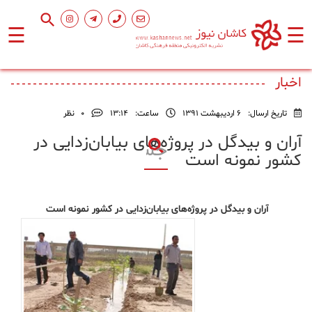
☰
☰
صفحه
اصلی
اخبار
تاریخ ارسال:
6 اردیبهشت 1391
ساعت:
۱۳:۱۴
0
نظر
اجتماعی
آران و بیدگل در پروژه‌های بیابان‌زدایی در
کشور نمونه است
فرهنگ
و
هنر
آران و بیدگل در پروژه‌های بیابان‌زدایی در کشور نمونه است
ورزشی
محیط
زیست