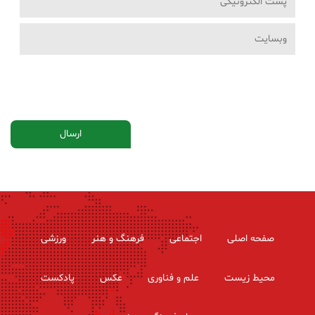
صفحه اصلی
اجتماعی
فرهنگ و هنر
ورزشی
محیط زیست
علم و فناوری
عکس
پادکست