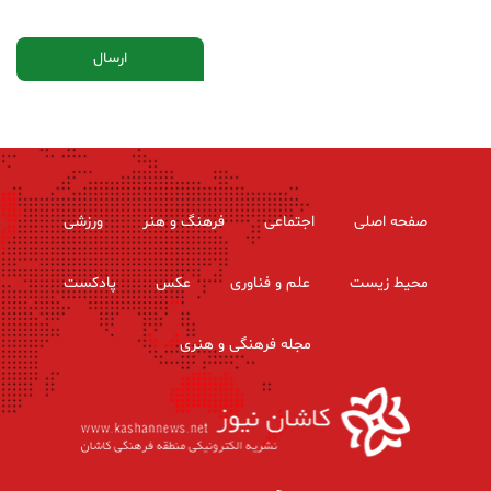
صفحه اصلی
اجتماعی
فرهنگ و هنر
ورزشی
محیط زیست
علم و فناوری
عکس
پادکست
مجله فرهنگی و هنری