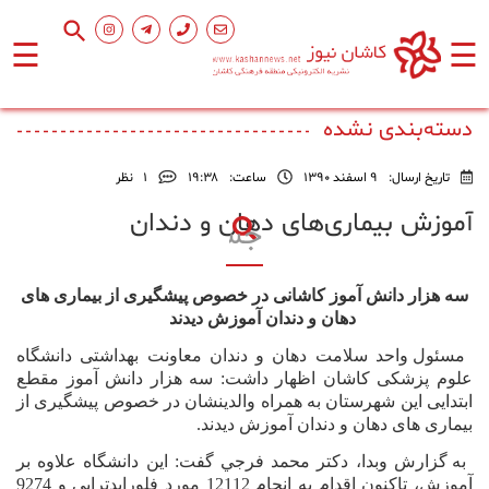
☰
☰
صفحه
اصلی
دسته‌بندی نشده
تاریخ ارسال:
9 اسفند 1390
ساعت:
۱۹:۳۸
1
نظر
اجتماعی
آموزش بیماری‌های دهان و دندان
فرهنگ
و
سه هزار دانش آموز کاشانی در خصوص پیشگیری از بیماری های
هنر
دهان و دندان آموزش دیدند
مسئول واحد سلامت دهان و دندان معاونت بهداشتی دانشگاه
ورزشی
علوم پزشکی کاشان اظهار داشت: سه هزار دانش آموز مقطع
ابتدایی این شهرستان به همراه والدینشان در خصوص پیشگیری از
بیماری های دهان و دندان آموزش دیدند.
محیط
زیست
به گزارش وبدا، دکتر محمد فرجي گفت: این دانشگاه علاوه بر
آموزش، تاکنون اقدام به انجام 12112 مورد فلورایدتراپی و 9274