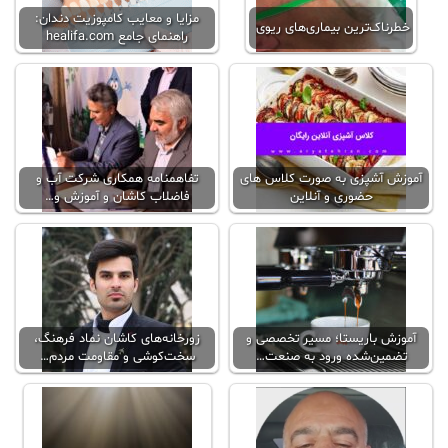
مزایا و معایب کامپوزیت دندان:
خطرناک‌ترین بیماری‌های ریوی
راهنمای جامع healifa.com
آموزش آشپزی به صورت کلاس‌ های
تفاهمنامه همکاری شرکت آب و
حضوری و آنلاین
فاضلاب کاشان و آموزش و…
آموزش باریستا؛ مسیر تخصصی و
زورخانه‌های کاشان نماد فرهنگ،
تضمین‌شده ورود به صنعت…
سخت‌کوشی و مقاومت مردم…