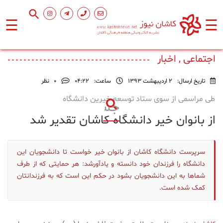
☰
☰
صفحه
اصلی
اجتماعی , اخبار
تاریخ ارسال:
2 اردیبهشت 1393
ساعت:
۰۴:۲۲
0
نظر
اجتماعی
طی مراسمی از سوی ستاد توسعه خیرین دانشگاه
از بانوان خیر دانشگاه کاشان تقدیر شد
فرهنگ
و
هنر
سرپرست دانشگاه کاشان از بانوان خیر خواست تا دانشجویان این
دانشگاه را فرزندان خود دانسته و یادآورشد: هر حمایتی که از طرف
ورزشی
شما‌ها به این دانشجویان بشود در حکم این است که به فرزندانتان
کمک شده است.
محیط
زیست