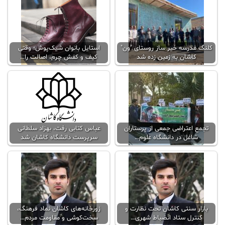
کلنگ مدرسه خیر ساز روستای "ون"
استایل بانوان شیک‌پوش؛ وقتی
کاشان ‌به زمین زده شد
کیف و کفش چرم، اصالت را…
تجمع اعتراضی جمعی از پرستاران
عباس کتابی رفت، بهزاد سلطانی
شاغل در دانشگاه علوم…
سرپرست دانشگاه کاشان شد
بازار سنتی کاشان تحت نظارت و
زورخانه‌های کاشان نماد فرهنگ،
کنترل ستاد انضباط شهری…
سخت‌کوشی و مقاومت مردم…