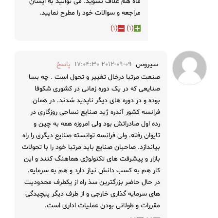
ماه هم علاف نشوید. می توانید به ایشان
مراجعه و سوالات خود را مطرح نمایید.
)
1
(
)
1
(
سیروس
2012-09-09 17:04:30
پاسخ
صنعت مرتبا درخال تغییر و تحول است . چه بسا
صنایعی که در یک دوره زمانی در کشوری شکوفا
بوده و در دوره های دیگر ناپدید شدند. در همان
فرانسه کشور آندره ژید صنایع نساحی روزگاری در
رده اول صادراتش بود ولی امروزه همه به چین و
تایوان رفته. ولی فرانسه توانسته صنایع دیگری را راه
بیاندازد. صاحبان صنایع باید مرتبا خود را با تحولات
بازار و پیشرفت های تکنولوژی هماهنگ کنند و این
کار هم به کسب دانش نیاز دارد و هم به سرمایه.
در حال حاضر بزرگترین سذ راه از یکطرف محدودیت
های سرمایه گذاری خارجی و از طرف دیگر پیچیدگی
مقررات و طولانی بودن عملیات اداری است.