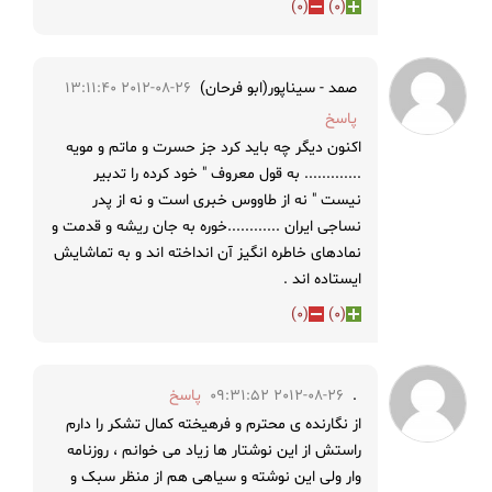
)
0
(
)
0
(
صمد - سیناپور(ابو فرحان)
2012-08-26 13:11:40
پاسخ
اکنون دیگر چه باید کرد جز حسرت و ماتم و مویه
............. به قول معروف " خود کرده را تدبیر
نیست " نه از طاووس خبری است و نه از پدر
نساجی ایران ............خوره به جان ریشه و قدمت و
نمادهای خاطره انگیز آن انداخته اند و به تماشایش
ایستاده اند .
)
0
(
)
0
(
.
2012-08-26 09:31:52
پاسخ
از نگارنده ی محترم و فرهیخته کمال تشکر را دارم
راستش از این نوشتار ها زیاد می خوانم ، روزنامه
وار ولی این نوشته و سیاهی هم از منظر سبک و