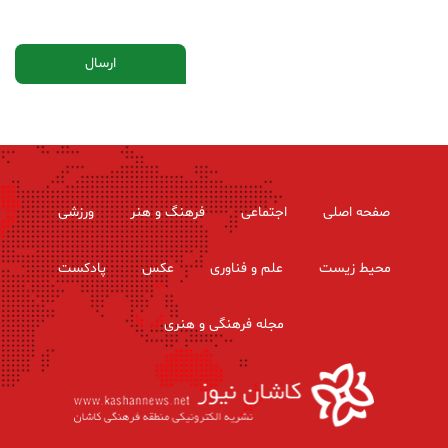
صفحه اصلی
اجتماعی
فرهنگ و هنر
ورزشی
محیط زیست
علم و فناوری
عکس
پادکست
مجله فرهنگی و هنری