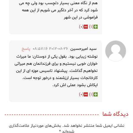
هم از نگاه معنی بسیار دلچسب بود ولی چه می
شود کرد که در آخر دلگیر می شویم از این همه
فراموشی در این شهر
)
0
(
)
1
(
سید امیرحسین
2012-08-26 08:57:16
پاسخ
نوشته زیبایی بود. بقول یکی از دوستان: ما میراث
خواران خوبی نیستیم و برای فرزندانمان هم میراثی
نخواهیم گذاشت. پیشنهاد تاسیس موزه ای از این
کارخانجات بسیار ارزشمند و درخور توجه است.
ایکاش بشود عملی اش کرد.
)
0
(
)
1
(
دیدگاه شما
نشانی ایمیل شما منتشر نخواهد شد.
بخش‌های موردنیاز علامت‌گذاری
شده‌اند
*