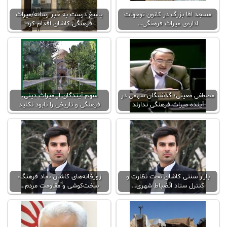
مسجد اقا بزرگ در کانون توجهات
پاسخ درست به خبر رسانه/میراث
اداره‌ی میراث فرهنگی…
فرهنگی کاشان اقدام کرد
مصطفی معینی؛ گذشتگان سهمی در
سهم آیندگان از میراث دینی،
آینده میراث فرهنگی ندارند
فرهنگی و تاریخی را نابود نکنید
بازار سنتی کاشان تحت نظارت و
زورخانه‌های کاشان نماد فرهنگ،
کنترل ستاد انضباط شهری…
سخت‌کوشی و مقاومت مردم…