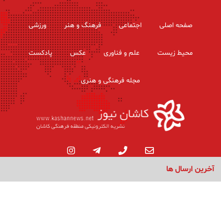
صفحه اصلی
اجتماعی
فرهنگ و هنر
ورزشی
محیط زیست
علم و فناوری
عکس
پادکست
مجله فرهنگی و هنری
آخرین ارسال ها