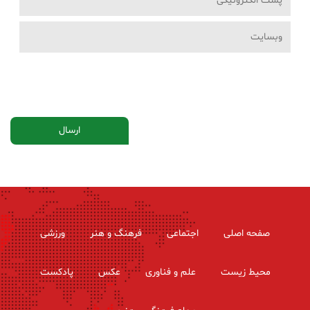
صفحه اصلی
اجتماعی
فرهنگ و هنر
ورزشی
محیط زیست
علم و فناوری
عکس
پادکست