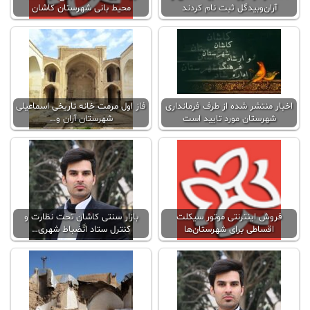
آران‌و‌بیدگل ثبت نام کردند
محیط بانی شهرستان کاشان
اخبار منتشر شده از طرف فرمانداری
فاز اول مرمت خانه تاریخی اسماعیلی
شهرستان مورد تایید است
شهرستان آران و…
فروش اینترنتی موتور سیکلت
بازار سنتی کاشان تحت نظارت و
اقساطی برای شهرستان‌ها
کنترل ستاد انضباط شهری…