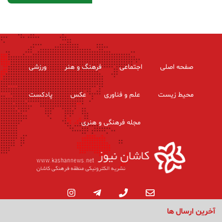
صفحه اصلی
اجتماعی
فرهنگ و هنر
ورزشی
محیط زیست
علم و فناوری
عکس
پادکست
مجله فرهنگی و هنری
آخرین ارسال ها