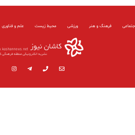
جتماعی
فرهنگ و هنر
ورزشی
محیط زیست
علم و فناوری