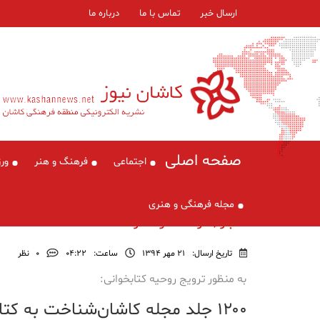
ارسال خبر
تماس با ما
درباره ما
صفحه اصلی
اجتماعی
فرهنگ و هنر
ور
مجله فرهنگی و هنری
اخبار , فرهنگ و هنر
تاریخ ارسال:
21 مهر 1394
ساعت:
۰۴:۲۲
0
نظر
به منظور ترویج روحیه کتابخوانی:
۱۲۰۰ جلد مجله کاشان‌شناخت به کتابخانه‌های کشور اهداء شد