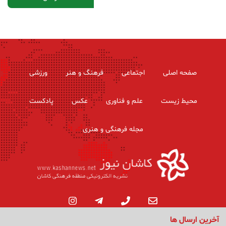
صفحه اصلی
اجتماعی
فرهنگ و هنر
ورزشی
محیط زیست
علم و فناوری
عکس
پادکست
مجله فرهنگی و هنری
آخرین ارسال ها