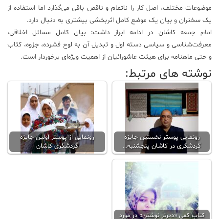
موضوعات مختلف، اصل کار را ناتمام و ناقص باقی می‌گذارد اما استفاده از
یک سخنران و بیان یک موضع کامل اثربخشی بیشتری به دنبال دارد.
امام جمعه کاشان در ادامه ابراز داشت: بیان کامل مسائل اخلاقی،
معرفت‌شناسی و سیاسی دسته اول و تبدیل آن به لوح فشرده، جزوه، کتاب
و حتی ماهنامه برای هیئت عاشورائیان از اهمیت ویژه‌ای برخوردار است.
نوشته های مرتبط:
رونمایی پوستر نخستین جایزه
رونمایی از پوستر اولین جایزه
گردشگری در کاشان پنجشنبه…
گردشگری کاشان
کتاب کمی «دیرتر نوشتن» در مورد