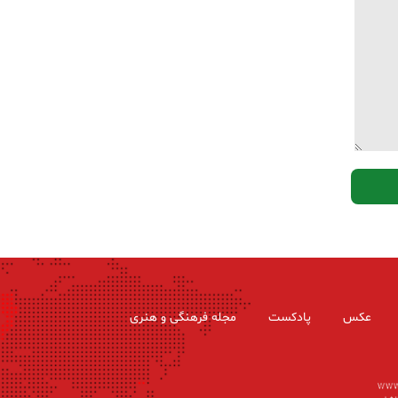
عکس
پادکست
مجله فرهنگی و هنری