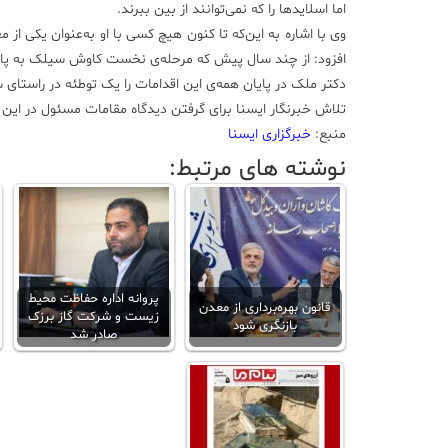
اما اسلاید‌ها را که نمی‌توانند از بین ببرند.
وی با اشاره به این‌که تا کنون هیچ کسی با او به‌عنوان یکی
افزود: از چند سال پیش که مرحله‌ی نخست کاوش سیلک به پایا
دکتر ملک در پایان همه‌ی این اقدامات را یک توطئه در راستا
تلاش خبرنگار ایسنا برای گرفتن دیدگاه مقامات مسئول در این زم
منبع:
خبرگزاری ایسنا
نوشته های مرتبط:
پروانه اداره حفاظت محیط
قانون بهره‌برداری از معدن
زیست و شرکت گاز برزک
بازنگری شود
صادر شد