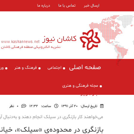
ارسال خبر
تماس با ما
درباره ما
صفحه اصلی
اجتماعی
فرهنگ و هنر
ور
مجله فرهنگی و هنری
اخبار , ویژه
تاریخ ارسال:
20 آذر 1391
ساعت:
۱۲:۳۲
0
نظر
می‌خواهند کار بازنگری در سیلک انجام دهند و به‌دنبال آ
بازنگری در محدوده‌ی «سیلک»، خیا