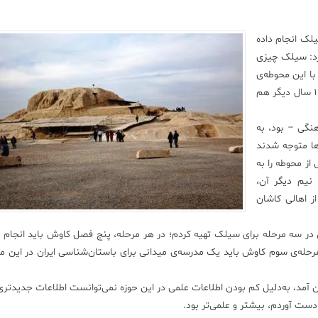
ک انجام داده
کرد: سیلک چیزی
 این محوطه‌ی
تاریخی را ندارد. این محوطه آن‌قدر اهمیت تاریخی دارد که تا 100 سال دیگر هم
نگی – بود، به
ها متوجه شدند
از محوطه را به
نیم دیگر آن،
از اهالی کاشان
 سه مرحله برای سیلک تهیه کردم؛ در هر مرحله، پنج فصل کاوش باید انجام 
رحله‌ی سوم کاوش باید یک مدرسه‌ی میدانی برای باستان‌شناسی ایران در این مک
 به ایران آمد، به‌دلیل کم بودن اطلاعات علمی در این حوزه نمی‌توانست اطلاعات جدیدت
دست آوردم، بیشتر و علمی‌تر بود.