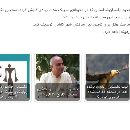
 از معدود باستان‌شناسانی که در محوطه‌ی سیلک مدت زیادی کاوش کرده، صحبتی نک
ن رسید، این محوطه به حال خود رها شد.
ی ساخت هتل برای تأمین نیاز ساکنان شهر کاشان توصیف کرد.
ینه ادامه دارد.
ثبت نخستین زادآوری پرنده
نخستین جشنواره ن
جشنواره نقالی و روایت‌گری
هما در منطقه حفاظت‌شده
روایتگری سیلک در
سیلک ازتاریخ ۲۰ الی ۲۶…
قیصری کوهرنگ
آغاز بکار کرد