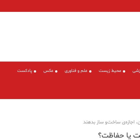
زشی
محیط زیست
علم و فناوری
عکس
پادکست
ن، اجازه‌ی ساخت‌و ساز بدهند
نت یا حفاظت؟