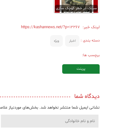
سیلک در خطر کوچک‌ سازی
لینک خبر:
https://kashannews.net/?p=12267
دسته بندی :
اخبار
ویژه
برچسب ها:
پرینت
دیدگاه شما
نشانی ایمیل شما منتشر نخواهد شد.
بخش‌های موردنیاز علامت