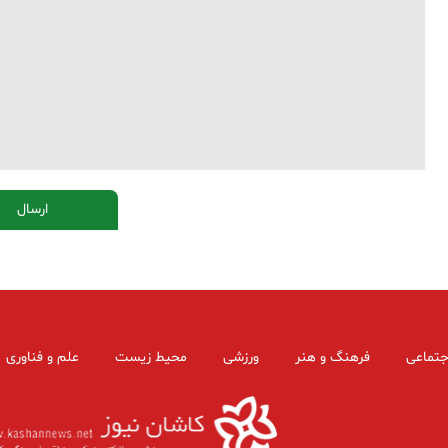
جتماعی
فرهنگ و هنر
ورزشی
محیط زیست
علم و فناوری