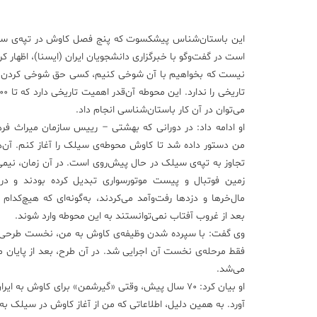
این باستان‌شناس پیشکسوت که پنج فصل کاوش در تپه‌ی سیل
است در گفت‌وگو با خبرگزاری دانشجویان ایران (ایسنا)، اظهار 
نیست که بخواهیم با آن شوخی کنیم، کسی حق شوخی کردن با
می‌توان در آن کار باستان‌شناسی انجام داد.
او ادامه داد: در دورانی که بهشتی – رییس سازمان میراث فره
من دستور داده شد تا کاوش محوطه‌ی سیلک را آغاز کنم. آن‌
تجاوز به تپه‌ی سیلک در حال پیش‌روی است. در آن زمان، نیمی 
زمین فوتبال و پیست موتورسواری تبدیل کرده بودند و در 
مال‌خرها و دزدها رفت‌وآمد می‌کردند، به‌گونه‌ای که هیچ‌کدام 
بعد از غروب آفتاب نمی‌توانستند به این محوطه وارد شوند.
وی گفت: با سپرده شدن وظیفه‌ی کاوش به من، نخست طرحی در
فقط مرحله‌ی نخست آن اجرایی شد. در آن طرح، بعد از پایان م
می‌شد.
او بیان کرد: 70 سال پیش، وقتی «گیرشمن» برای کاوش
آورد. به همین دلیل، اطلاعاتی که من از آغاز کاوش در سیلک به‌