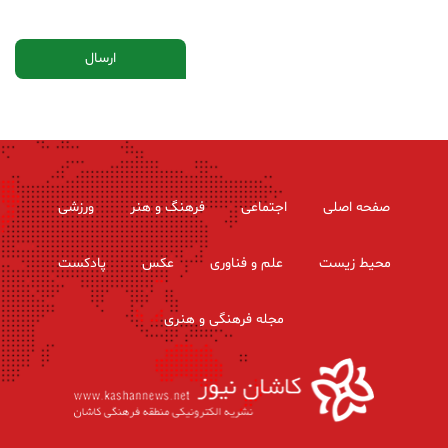
صفحه اصلی
اجتماعی
فرهنگ و هنر
ورزشی
محیط زیست
علم و فناوری
عکس
پادکست
مجله فرهنگی و هنری