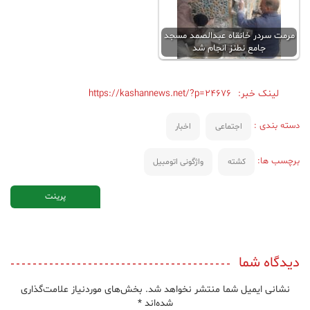
مرمت سردر خانقاه عبدالصمد مسجد
جامع نطنز انجام شد
لینک خبر:
https://kashannews.net/?p=24676
دسته بندی :
اجتماعی
اخبار
برچسب ها:
کشته
واژگونی اتومبیل
پرینت
دیدگاه شما
نشانی ایمیل شما منتشر نخواهد شد.
بخش‌های موردنیاز علامت‌گذاری
شده‌اند
*