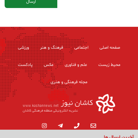
صفحه اصلی
اجتماعی
فرهنگ و هنر
ورزشی
محیط زیست
علم و فناوری
عکس
پادکست
مجله فرهنگی و هنری
آخرین ارسال ها