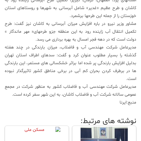
استانهای یزد، اصفهان، كرمان، تبریز، تكمیل طرح آبرسانی زاینده رود به
كاشان و طرح عظیم «غدیر» شامل آبرسانی به شهرها و روستاهای استان
خوزستان را از جمله این طرحها برشمرد.
مشاور وزیر نیرو در باره افزایش میزان آبرسانی به كاشان نیز گفت: طرح
تكمیل انتقال آب زاینده رود به این منطقه جزو طرحهای« مهر ماندگار »
دولت است كه در دهه فجر امسال به بهره برداری می رسد.
مدیرعامل شركت مهندسی آب و فاضلاب، میزان بارندگی در چند هفته
گذشته را بسیار مطلوب عنوان كرد و گفت: سدهای اطراف استان تهران
بدلیل افزایش بارندگی پر شده اما براثر خشكسالی های مستمر، این بارندگی
ها در برطرف كردن بحران كم آبی در برخی مناطق كشور تاثیرگذار نبوده
است.
مدیرعامل شركت مهندسی آب و فاضلاب كشور به منظور شركت در مجمع
عمومی سالانه شركت آب و فاضلاب كاشان، به این شهر سفر كرده است.
منبع:ایرنا
نوشته های مرتبط: