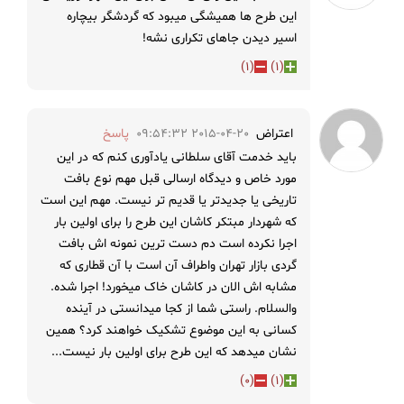
این طرح ها همیشگی میبود که گردشگر بیچاره
اسیر دیدن جاهای تکراری نشه!
)
1
(
)
1
(
اعتراض
2015-04-20 09:54:32
پاسخ
باید خدمت آقای سلطانی یادآوری کنم که در این
مورد خاص و دیدگاه ارسالی قبل مهم نوع بافت
تاریخی یا جدیدتر یا قدیم تر نیست. مهم این است
که شهردار مبتکر کاشان این طرح را برای اولین بار
اجرا نکرده است دم دست ترین نمونه اش بافت
گردی بازار تهران واطراف آن است با آن قطاری که
مشابه اش الان در کاشان خاک میخورد! اجرا شده.
والسلام. راستی شما از کجا میدانستی در آینده
کسانی به این موضوع تشکیک خواهند کرد؟ همین
نشان میدهد که این طرح برای اولین بار نیست...
)
0
(
)
1
(