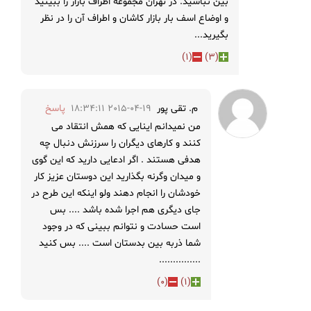
بین نباشید. در تهران مجموعه اطراف بازار را ببینید
و اوضاع اسف بار بازار کاشان و اطراف آن را در نظر
بگیرید...
)
1
(
)
3
(
م. تقی پور
2015-04-19 18:34:11
پاسخ
من نمیدانم اینایی که همش انتقاد می
کنند و کارهای دیگران را سرزنش دنبال چه
هدفی هستند . اگر ادعایی دارید که این گوی
و میدان وگرنه بگذارید این دوستان عزیز کار
خودشان را انجام دهند ولو اینکه این طرح در
جای دیگری هم اجرا شده باشد .... بس
است حسادت و نتوانم ببینی که در وجود
شما ذربه بین بدستان است .... بس کنید
...............
)
0
(
)
1
(