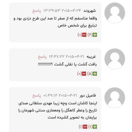
شهروند
2015-04-24 13:29:53
پاسخ
واقعا متاسفم که از صفر تا صد این طرح دزدی بود و
تبلیغ برای شخص خاص
)
0
(
)
4
(
غریبه
2015-04-21 14:47:22
پاسخ
بافت گشت یا نقلی گشت ؟!!!!!!!!!!!
)
0
(
)
5
(
فاميل دور
2015-04-21 01:49:12
پاسخ
اینجا کاشان است وچه زیبا مهدی سلطانی صدای
تاریخ را وعطر کاهگل را ومعماری سنتی شهرمان را
برایمان به تصویر کشیده است
)
1
(
)
1
(