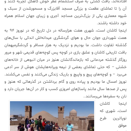
افتاده‌اند، بافت گشتی به صرف استشمام عطر خوش کاهگل تجربه کنند و
آن را تا تماشای عظمت و بزرگی مسجد آقابزرگ و مسحورشدن از سبک و
شیوه معماری یکی از بزرگ‌ترین مساجد آجری و زیبای جهان اسلام همراه
خود داشته باشند.
اینجا کاشان است، شهری هفت هزارساله در دل تاریخ که در نوروز ۹۴ به
همت شهرداری جوان حال و هوای گردشگری عیدانه‌اش اندکی با سال‌های
گذشته تفاوت داشت. ما بودیم و نزدیک به هزار مسافر و گردشگرمیهمان
بافت تاریخی کاشان و عشق بازی در کوچه پس کوچه‌های قدیمی شهر و مرور
روزگار گذشته مردمانی که بازماندگانشان هنوز در میان انبوهی از خانه‌های
خشتی – که حتی تماشای بعضی از نیمه ویرانه‌هایشان هوش از سر آدمی
می‌برد – و کوچه‌های پیچ و واپیچ و باریک زندگی می‌کنند و نفس می‌کشند.
نوروز امسال ما بودیم و پیاده روی و گام برداشتن در گذرهائی که هنوز و
پس از صد‌ها سال مانند پاساژهای امروزی کسب و کار در آن‌ها جریان دارد و
نان به سفره‌ها می‌رسانند..
اینجا کاشان
است، شهری که
نوپا‌ترین طرح
موفق