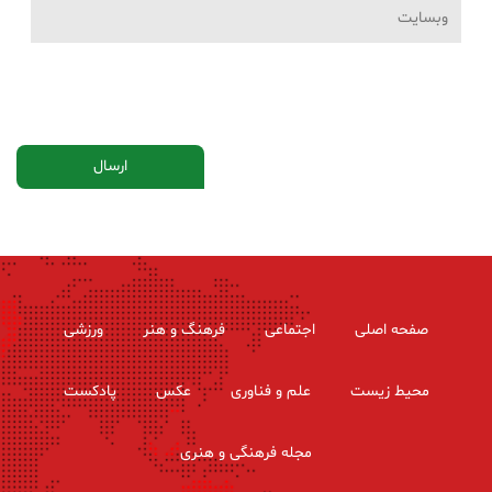
صفحه اصلی
اجتماعی
فرهنگ و هنر
ورزشی
محیط زیست
علم و فناوری
عکس
پادکست
مجله فرهنگی و هنری