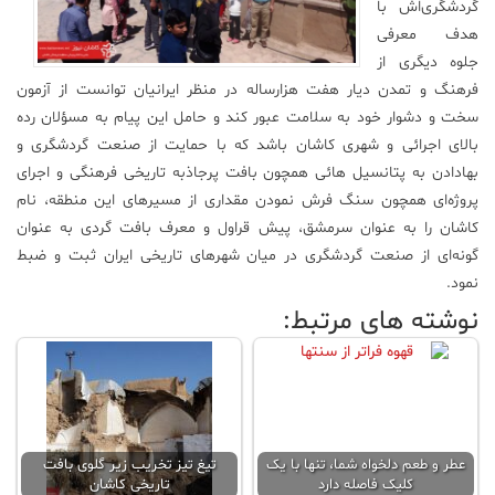
گردشگری‌اش با
هدف معرفی
جلوه دیگری از
فرهنگ و تمدن دیار هفت هزارساله در منظر ایرانیان توانست از آزمون
سخت و دشوار خود به سلامت عبور کند و حامل این پیام به مسؤلان رده
بالای اجرائی و شهری کاشان باشد که با حمایت از صنعت گردشگری و
بهادادن به پتانسیل هائی همچون بافت پرجاذبه تاریخی فرهنگی و اجرای
پروژه‌ای همچون سنگ فرش نمودن مقداری از مسیرهای این منطقه، نام
کاشان را به عنوان سرمشق، پیش قراول و معرف بافت گردی به عنوان
گونه‌ای از صنعت گردشگری در میان شهرهای تاریخی ایران ثبت و ضبط
نمود.
نوشته های مرتبط:
عطر و طعم دلخواه شما، تنها با یک
تیغ تیز تخریب زیر گلوی بافت
کلیک فاصله دارد
تاریخی کاشان