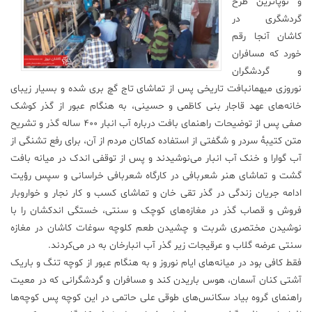
و نوپا‌ترین طرح
گردشگری در
کاشان آنجا رقم
خورد که مسافران
و گردشگران
نوروزی میهمانبافت تاریخی پس از تماشای تاج گچ بری شده و بسیار زیبای
خانه‌های عهد قاجار بنی کاظمی و حسینی، به هنگام عبور از گذر کوشک
صفی پس از توضیحات راهنمای بافت درباره آب انبار ۴۰۰ ساله گذر و تشریح
متن کتیبهٔ سردر و شگفتی از استفاده کماکان مردم از آن، برای رفع تشنگی از
آب گوارا و خنک آب انبار می‌نوشیدند و پس از توقفی اندک در میانه بافت
گشت و تماشای هنر شعربافی در کارگاه شعربافی خراسانی و سپس رؤیت
ادامه جریان زندگی در گذر تقی خان و تماشای کسب و کار نجار و خواروبار
فروش و قصاب گذر در مغازه‌های کوچک و سنتی، خستگی اندکشان را با
نوشیدن مختصری شربت و چشیدن طعم کلوچه سوغات کاشان در مغازه
سنتی عرضه گلاب و عرقیجات زیر گذر آب انبارخان به در می‌کردند.
فقط کافی بود در میانه‌های ایام نوروز و به هنگام عبور از کوچه تنگ و باریک
آشتی کنان آسمان، هوس باریدن کند و مسافران و گردشگرانی که در معیت
راهنمای گروه بیاد سکانس‌های طوقی علی حاتمی در این کوچه پس کوچه‌ها