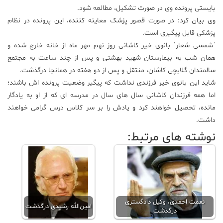
بایستی پرونده وی در صورت تشکیل، مطالعه شود.
وی بیان کرد: در صورت قصور پزشک معاینه کننده، این پرونده در نظام
پزشکی قابل پیگیری است.
ˈشمسی شعارˈ بانوی خیر کاشانی روز نهم مهر ماه از خانه خارج شده و
همان شب به بیمارستان شهید بهشتی و پس از چند ساعت به مجتمع
سالمندان گلابچی کاشان، منتقل و پس از دو هفته در همانجا درگذشت.
شاید این بانوی خیر فرزندی نداشت که پیگیر وضعیت پرونده اش باشند؛
اما همه فرزندان کاشانی سال های سال در مدرسه ای که از او به یادگار
مانده، تحصیل خواهند کرد و یادش را بر سر کلاس درس گرامی خواهند
داشت.
نوشته های مرتبط:
نعمت احمدی، وکیل دادگستری
امین‌الله رشیدی درگذشت
درگذشت