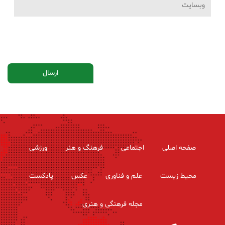
صفحه اصلی
اجتماعی
فرهنگ و هنر
ورزشی
محیط زیست
علم و فناوری
عکس
پادکست
مجله فرهنگی و هنری