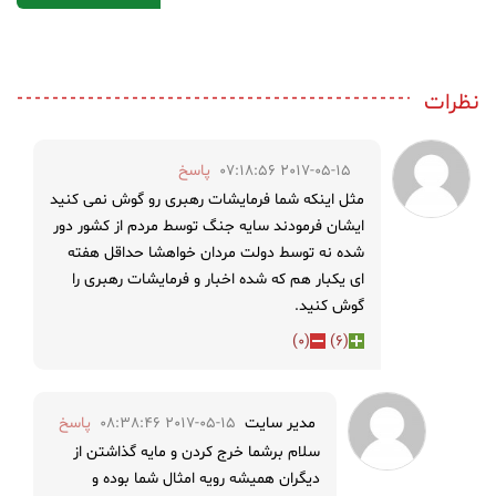
نظرات
2017-05-15 07:18:56
پاسخ
مثل اینکه شما فرمایشات رهبری رو گوش نمی کنید
ایشان فرمودند سایه جنگ توسط مردم از کشور دور
شده نه توسط دولت مردان خواهشا حداقل هفته
ای یکبار هم که شده اخبار و فرمایشات رهبری را
گوش کنید.
)
0
(
)
6
(
مدیر سایت
2017-05-15 08:38:46
پاسخ
سلام برشما خرج کردن و مایه گذاشتن از
دیگران همیشه رویه امثال شما بوده و