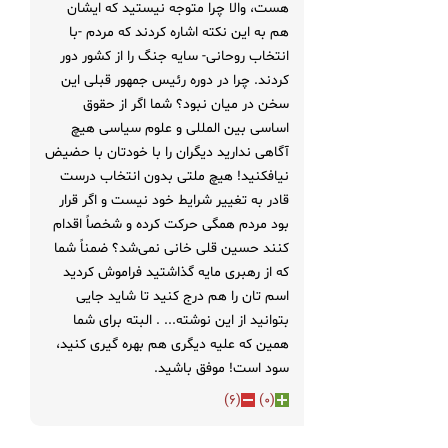
هست، والا چرا متوجه نیستید که ایشان
هم به این نکته اشاره کردند که مردم -با
انتخاب روحانی- سایه جنگ را از کشور دور
کردند. چرا در دوره رئیس جمهور قبلی این
سخن در میان نبود؟ شما اگر از حقوق
اساسی بین المللی و علوم سیاسی هیچ
آگاهی ندارید دیگران را با خودتان با حضیض
نیافکنید! هیچ ملتی بدون انتخاب درست
قادر به تغییر شرایط خود نیست و اگر قرار
بود مردم همگی حرکت کرده و شخصاً اقدام
کنند حسین قلی خانی نمی‌شد؟ ضمناً شما
که از رهبری مایه گذاشتید فراموش کردید
اسم تان را هم درج کنید تا شاید جایی
بتوانید از این نوشته... . البته برای شما
همین که علیه دیگری هم بهره گیری کنید،
سود است! موفق باشید.
)
6
(
)
0
(