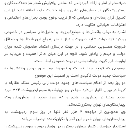
صرف‌نظر از آمار و ارقام غیردولتی که تمامی برافزایش شمار مراجعه‌کنندگان و
بستری‌شدگان در بخش‌های عادی و ویژه حکایت دارد، اضافه کنید ارزیابی
تحلیل گران رسانه‌ای و سیاسی که از قریب‌الوقوع بودن بحران‌های اجتماعی و
اعتراضات خیابانی حکایت دارد.
اشاره به برخی واکنش‌ها و موضع‌گیری‌ها و تحلیل‌های سیاسی در خصوص
رویکرد تازه دولت شاید ضرورت و نیاز عاجل به رفع این شکاف‌ها و حداقل
ضرورت همسویی حداقلی و در جهت بازسازی اعتماد مخدوش شده میان
دولت و مردم را یادآور شود. آنچه در این میان حائز اهمیت و می‌باید در
اولویت قرار گیرد، چاره‌اندیشی در روند صعودی ابتلا است.
موضوعی که تردید بردار نیست و نخواهد بود. مرور برخی واکنش‌ها به
سیاست جدید دولت تأکیدی است بر اهمیت این موضوع.
دو روز بعد از اعلام سیاست‌های جدید دولت زالی رئیس ستاد مقابله با
کرونا در تهران اظهار می‌دارد تنها در روز چهارشنبه سوم اردیبهشت ۳۲۴ مورد
جدید مبتلا در بخش‌های عادی و ۸۸ مورد جدید در بخش‌های ویژه
بیمارستان‌های تهران بستری‌شده‌اند.
وی همچنین از مراجعه ۶ هزار نفر تنها در روز سوم اردیبهشت به
بیمارستان‌های تهران خبر و این آمار را نگران‌کننده توصیف می‌کند.
استاندار خوزستان شمار بیماران بستری در روزهای دوم و سوم اردیبهشت را