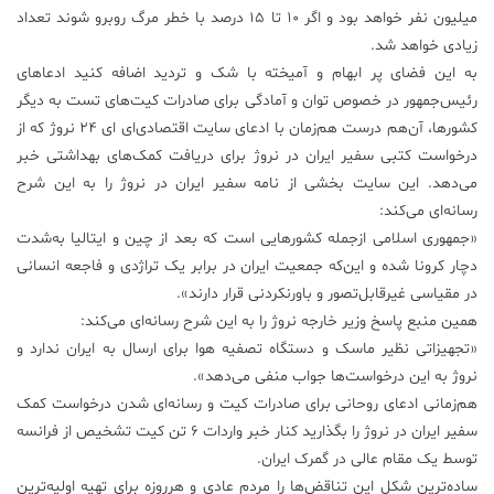
میلیون نفر خواهد بود و اگر ۱۰ تا ۱۵ درصد با خطر مرگ روبرو شوند تعداد
زیادی خواهد شد.
به این فضای پر ابهام و آمیخته با شک و تردید اضافه کنید ادعاهای
رئیس‌جمهور در خصوص توان و آمادگی برای صادرات کیت‌های تست به دیگر
کشورها، آن‌هم درست هم‌زمان با ادعای سایت اقتصادی‌ای ای ۲۴ نروژ که از
درخواست کتبی سفیر ایران در نروژ برای دریافت کمک‌های بهداشتی خبر
می‌دهد. این سایت بخشی از نامه سفیر ایران در نروژ را به این شرح
رسانه‌ای می‌کند:
«جمهوری اسلامی ازجمله کشورهایی است که بعد از چین و ایتالیا به‌شدت
دچار کرونا شده و این‌که جمعیت ایران در برابر یک تراژدی و فاجعه انسانی
در مقیاسی غیرقابل‌تصور و باورنکردنی قرار دارند».
همین منبع پاسخ وزیر خارجه نروژ را به این شرح رسانه‌ای می‌کند:
«تجهیزاتی نظیر ماسک و دستگاه تصفیه هوا برای ارسال به ایران ندارد و
نروژ به این درخواست‌ها جواب منفی می‌دهد».
هم‌زمانی ادعای روحانی برای صادرات کیت و رسانه‌ای شدن درخواست کمک
سفیر ایران در نروژ را بگذارید کنار خبر واردات ۶ تن کیت تشخیص از فرانسه
توسط یک مقام عالی در گمرک ایران.
ساده‌ترین شکل این تناقض‌ها را مردم عادی و هرروزه برای تهیه اولیه‌ترین