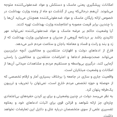
امکانات پیشگیری یعنی ماسک و دستکش و مواد ضدعفونی‌کننده متوجه
می‌شوند. آن‌هم درحالی‌که پس از گذشت دو ماه از وعده وزارت بهداشت در
خصوص ارائه رایگان ماسک و مواد ضدعفونی‌کننده همچنان می‌باید آن‌ها را
با چندین برابر قیمت مصوبه و اعلام‌شده وزارت بهداشت تهیه کنند.
آیا وضعیت حاکم بر عرضه ماسک و مواد ضدعفونی‌کننده نمی‌تواند مهر
تائیدی باشد بر دردنامه گروهی از مدیران و مسئولین وزارت بهداشت که از
زد و بند و رانت و فساد و معامله باجان و سلامت مردم خبر می‌دهد.
فارغ از ادعاهای دولت و اظهارات منتقدین و مخالفین آنچه دراین‌بین
می‌تواند صحت‌وسقم ادعاها و اعتراضات منتقدین و مخالفین را راستی
آزمایی کند، درگیری بی‌واسطه و مستقیم مردم و مشاهدات میدانی آن‌ها از
امکانات و وضعیت مبتلایان است.
واقعیت جاری و سازی در جامعه را برخلاف بسیاری آمار و ارقام تخصصی که
از حوصله و حوزه تخصص مردم خارج است، نمی‌توان با تحریف و تریبون
یک‌طرفه پنهان کرد.
به نظر می‌رسد دولت در چنین وضعیتی و برای پر کردن حفره‌های بی‌اعتمادی
چاره‌ای جز ارائه شواهد و قرائن قوی برای اثبات ادعاهای خود و بعلاوه
تفسیری علمی از سوی متخصصان درباره علل و دلایل این تعارضات نخواهد
داشت.