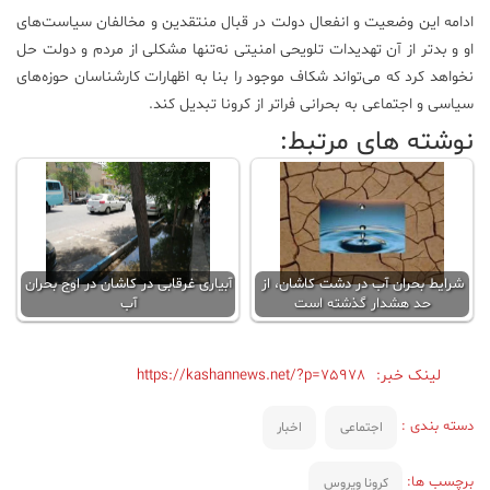
ادامه این وضعیت و انفعال دولت در قبال منتقدین و مخالفان سیاست‌های
او و بدتر از آن تهدیدات تلویحی امنیتی نه‌تنها مشکلی از مردم و دولت حل
نخواهد کرد که می‌تواند شکاف موجود را بنا به اظهارات کارشناسان حوزه‌های
سیاسی و اجتماعی به بحرانی فراتر از کرونا تبدیل کند.
نوشته های مرتبط:
شرایط بحران آب در دشت کاشان، از
آبیاری غرقابی در کاشان در اوج بحران
حد هشدار گذشته است
آب
لینک خبر:
https://kashannews.net/?p=75978
دسته بندی :
اجتماعی
اخبار
برچسب ها:
کرونا ویروس