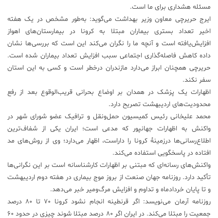
مسئله هشداری برای ما است.
ایرج حریرچی معاون وزیر بهداشت می‌گوید: به‌طور مشخص در یک هفته
اخیر تعداد بستری بیماران مبتلا به کرونا در بیمارستان‌های اهواز
افزایش‌یافته است و آنچه ما را نگران می‌کند این است که بررسی‌ها نشان
داده کاهش فاصله‌گذاری اجتماعی سبب افزایش تعداد بیماران شده است.
حریرچی همچنان ابراز می‌دارد مازندران درخطر است و کسی به این استان
سفر نکند.
اظهارات یک پزشک در همدان بر اوضاع بحرانی قریب‌الوقوع بعد از رفع
محدودیت‌های اردیبهشت تصریح دارد.
محمد علیخانی رئیس کمیسیون حمل‌ونقل و ترافیک عضو شورای شهر در
واکنش به اظهارات جهانپور که مدعی است؛ ایران یکی از شفاف‌ترین
اطلاع‌رسانی‌ها درزمینهٔ کرونا را داراست، اظهار می‌دارد؛ وی از روش‌های مد
افتاده در پاسخگویی استفاده می‌کند.
واکنش‌های رسانه‌ای که مبتنی بر اظهارات کارشناسانه است بر این نگرانی‌ها
تأکید دارد. روزنامه جهان صنعت از بروز موج بیماری در هفته دوم اردیبهشت
و تا پایان خردادماه و تداوم و افزایش مرگ‌ومیر خبر می‌دهد.
روزنامه آرمان می‌نویسد: اگر قرنطینه انجام نشود کرونا ۷۰ تا ۸۰ درصد
جمعیت را مبتلا می‌کند. در ایران اگر ۸۰ درصد مبتلا شوند چیزی در حدود ۶۰