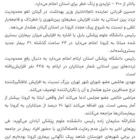
بالاتر از ۲۰۰ – تزایدی و زنگ خطر برای استان اعلام می‌دارد.
حسین قربانی نماینده تام‌الاختیار وزیر بهداشت در گیلان لغو محدودیت
تردد بین استانی به علت افزایش سفرهای بین‌شهری را خطرناک و فاجعه‌بار
تلقی و نسبت به شروع پیک مجدد کرونا در استان گیلان هشدار می‌دهد.
رئیس دانشگاه علوم پزشکی بابل با اشاره به افزایش میزان بیماران بستری
شده مبتلا به کرونا اعلام می‌دارد در ۲۴ ساعت گذشته ۳۱ بیمار جدید
بستری‌شده‌اند.
رئیس دانشگاه پزشکی استان ایلام اعلام می‌دارد به دنبال رفع محدودیت
ترددهای بین استانی شمار مبتلایان در ایلام به ۴۴۵ نفر افزایش‌یافته
است.
مهدی هاشمی عضو شورای شهر تهران بزرگ نسبت به افزایش غافلگیرکننده
نرخ مسافرین مترو هشدار و آن را نگران‌کننده توصیف می‌کند.
مرتضی خاتمی عضو مجلس ادعا می‌کند آمار واقعی ابتلا به کرونا بیشتر از
آمار رسمی است. وی اضافه می‌کند تنها ۲۰ درصد از مبتلایان به کرونا به
بیمارستان‌ها مراجعه می‌کنند.
شکرالله سلیمان زاده رئیس دانشکده علوم پزشکی آبادان می‌گوید: طی
روزهای اخیر به دلیل عدم رعایت فاصله‌گذاری با حضور افراد بیمار در جامعه
در برخی شهرهای خوزستان شاهد پیک ناگهانی بیماری کرونا بوده‌ایم این