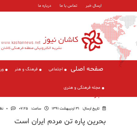
ارسال خبر
تماس با ما
درباره ما
صفحه اصلی
اجتماعی
فرهنگ و هنر
ور
مجله فرهنگی و هنری
اخبار
تاریخ ارسال:
31 اردیبهشت 1391
ساعت:
۰۷:۲۵
0
نظر
بحرین پاره تن مردم ایران است