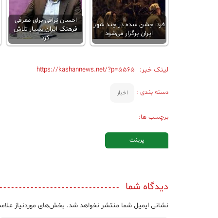
احسان نراقی برای معرفی
فردا جشن سده در چند شهر
فرهنگ ایران بسیار تلاش
ایران برگزار می‌شود
کرد
لینک خبر:
https://kashannews.net/?p=5565
دسته بندی :
اخبار
برچسب ها:
پرینت
دیدگاه شما
نشانی ایمیل شما منتشر نخواهد شد.
بخش‌های موردنیاز علامت