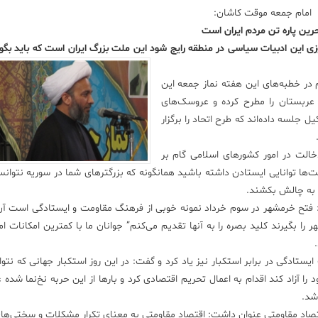
امام جمعه موقت کاشان:
رین پاره تن مردم ایران است
وزی این ادبیات سیاسی در منطقه رایج شود این ملت بزرگ ایران است که باید بگو
 در خطبه‌های این هفته نماز جمعه این
 عربستان را مطرح کرده و عروسک‌های
لسه داده‌اند که طرح اتحاد را برگزار
لت در امور کشورهای اسلامی گام بر
ت‌ها توانایی ایستادن داشته باشید همانگونه که بزرگترهای شما در سوریه نتوانس
د به چالش بکشند.
ت: فتح خرمشهر در سوم خرداد نمونه خوبی از فرهنگ مقاومت و ایستادگی است آن
ر را بگیرند کلید بصره را به آنها تقدیم می‌کنم” جوانان ما با کمترین امکانات ام
ز نتیجه فرهنگ ایستادگی در برابر استکبار نیز یاد کرد و گفت: در این روز استکبار جهانی که نت
ا آزاد کند اقدام به اعمال تحریم اقتصادی کرد و بارها از این حربه نخ‌نما شده ع
 شد.