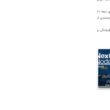
خطیب نماز جمعه کاشان درادامه با اشاره به برگزاری همایش اقتصاد مقاومتی عنوان داشت: اقتصاد مقاومتی به معنای تکرار مشکلات و سختی‌های دهه 60
‌مندی از
فرهنگی و
دیران
I ایران