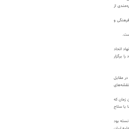
‌مندی از
فرهنگی و
ست.
اد اتحاد
ا برگزار
در مقابل
نقشه‌های
 زمان که
ا با سلاح
وانسته بود
لیه ایران