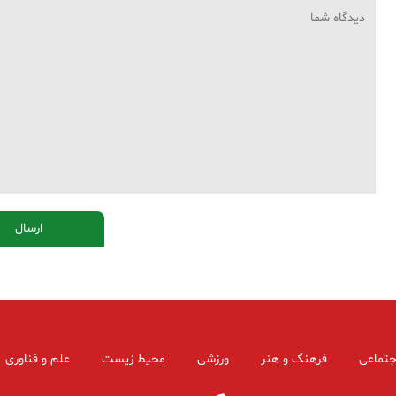
جتماعی
فرهنگ و هنر
ورزشی
محیط زیست
علم و فناوری