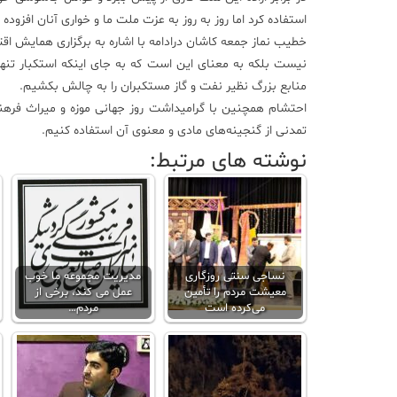
استفاده کرد اما روز به روز به عزت ملت ما و خواری آنان افزوده
نیست بلکه به معنای این است که به جای اینکه استکبار تنها 
منابع بزرگ نظیر نفت و گاز مستکبران را به چالش بکشیم.
احتشام همچنین با گرامیداشت روز جهانی موزه و میراث فرهن
تمدنی از گنجینه‌های مادی و معنوی آن استفاده کنیم.
نوشته های مرتبط:
نساجی سنتی روزگاری
مدیریت مجموعه ما خوب
معیشت مردم را تأمین
عمل می کند، برخی از
می‌کرده است
مردم…