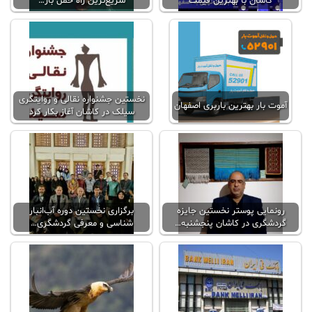
کاشان با بهترین قیمت
سریع‌ترین راه حمل بار…
نخستین جشنواره نقالی و روایتگری
آموت بار بهترین باربری اصفهان
سیلک در کاشان آغاز بکار کرد
رونمایی پوستر نخستین جایزه
برگزاری نخستین دوره آب‌انبار
گردشگری در کاشان پنجشنبه…
شناسی و معرفی گردشگری…