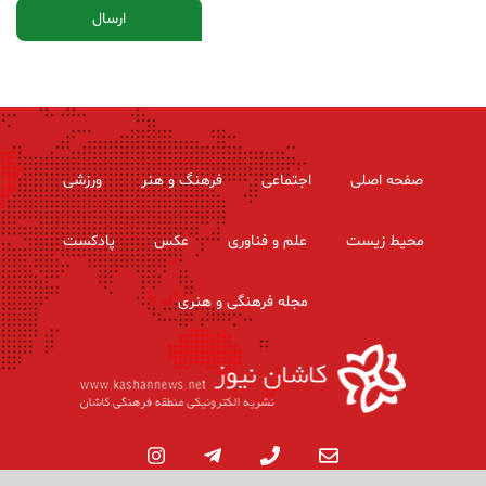
صفحه اصلی
اجتماعی
فرهنگ و هنر
ورزشی
محیط زیست
علم و فناوری
عکس
پادکست
مجله فرهنگی و هنری