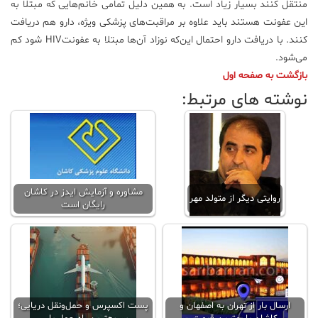
منتقل کنند بسیار زیاد است. به همین دلیل تمامی خانم‌هایی که مبتلا به
این عفونت هستند باید علاوه بر مراقبت‌های پزشکی ویژه، دارو هم دریافت
کنند. با دریافت دارو احتمال این‌که نوزاد آن‌ها مبتلا به عفونتHIV شود کم
می‌شود.
بازگشت به صفحه اول
نوشته های مرتبط:
مشاوره و آزمایش ایدز در کاشان
روایتی دیگر از متولد مهر
رایگان است
ارسال بار از تهران به اصفهان و
پست اکسپرس و حمل‌ونقل دریایی؛