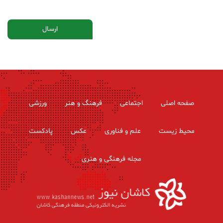
صفحه اصلی
اجتماعی
فرهنگ و هنر
ورزشی
محیط زیست
علم و فناوری
عکس
پادکست
مجله فرهنگی و هنری