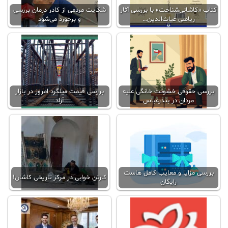
کتاب «کاشانی‌شناخت» با بررسی آثار
شکایت مردمی از کادر درمان بررسی
ریاضی غیاث‌الدین…
و برخورد می‌شود
بررسی حقوقی خشونت خانگی علیه
بررسی قیمت میلگرد امروز در بازار
مردان در بندرعباس
آزاد
بررسی مزایا و معایب کامل هاست
کارتن خوابی در مرکز تاریخی کاشان!
رایگان