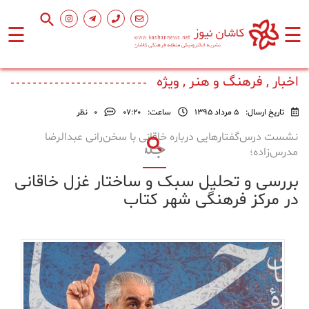
☰
☰
صفحه
اصلی
اخبار , فرهنگ و هنر , ویژه
تاریخ ارسال:
5 مرداد 1395
ساعت:
۰۷:۲۰
0
نظر
اجتماعی
نشست درس‌گفتارهایی درباره خاقانی با سخن‌رانی عبدالرضا
مدرس‌زاده؛
فرهنگ
بررسی و تحلیل سبک و ساختار غزل خاقانی
و
هنر
در مرکز فرهنگی شهر کتاب
ورزشی
محیط
زیست