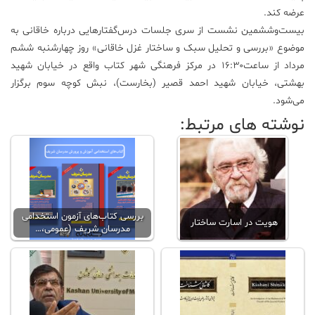
عرضه کند.
بیست‌وششمین نشست از سری جلسات درس‌گفتارهایی درباره‌ خاقانی به
موضوع «بررسی و تحلیل سبک و ساختار غزل خاقانی» روز چهارشنبه ششم
مرداد از ساعت۱۶:۳۰ در مرکز فرهنگی شهر کتاب واقع در خیابان شهید
بهشتی، خیابان شهید احمد قصیر (بخارست)، نبش کوچه‌ سوم برگزار
می‌شود.
نوشته های مرتبط:
بررسی کتاب‌های آزمون استخدامی
هویت در اسارت ساختار
مدرسان شریف (عمومی،…