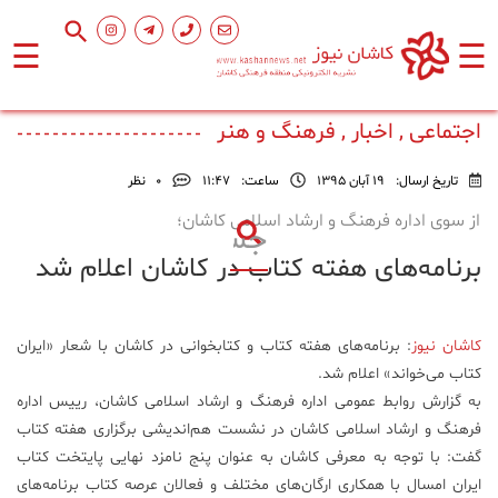
☰
☰
صفحه
اصلی
اجتماعی , اخبار , فرهنگ و هنر
تاریخ ارسال:
19 آبان 1395
ساعت:
۱۱:۴۷
0
نظر
اجتماعی
از سوی اداره فرهنگ و ارشاد اسلامی کاشان؛
برنامه‌های هفته کتاب در کاشان اعلام شد
فرهنگ
و
هنر
کاشان نیوز
: برنامه‌های هفته کتاب و کتابخوانی در کاشان با شعار «ایران
کتاب می‌خواند» اعلام شد.
ورزشی
به گزارش روابط عمومی اداره فرهنگ و ارشاد اسلامی کاشان، رییس اداره
فرهنگ و ارشاد اسلامی کاشان در نشست هم‌اندیشی برگزاری هفته کتاب
محیط
گفت: با توجه به معرفی کاشان به عنوان پنج نامزد نهایی پایتخت کتاب
زیست
ایران امسال با همکاری ارگان‌های مختلف و فعالان عرصه کتاب برنامه‌های