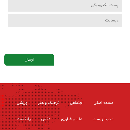
صفحه اصلی
اجتماعی
فرهنگ و هنر
ورزشی
محیط زیست
علم و فناوری
عکس
پادکست