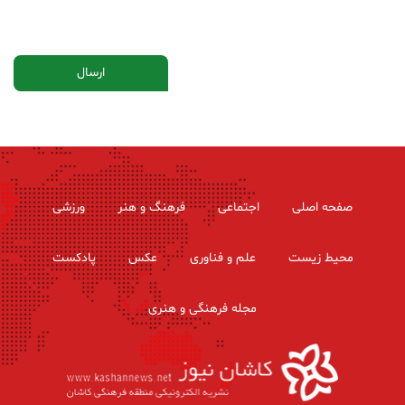
صفحه اصلی
اجتماعی
فرهنگ و هنر
ورزشی
محیط زیست
علم و فناوری
عکس
پادکست
مجله فرهنگی و هنری