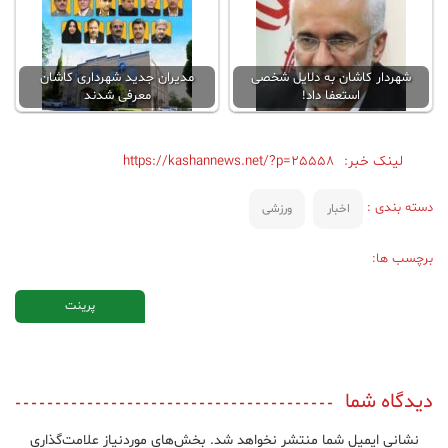
شهردار کاشان به دلایل شخصی
مدیران جدید شهرداری کاشان
استعفا داد!
معرفی شدند
لینک خبر:
https://kashannews.net/?p=25558
دسته بندی :
اخبار
ورزشی
برچسب ها:
پرینت
دیدگاه شما
نشانی ایمیل شما منتشر نخواهد شد.
بخش‌های موردنیاز علامت‌گذاری