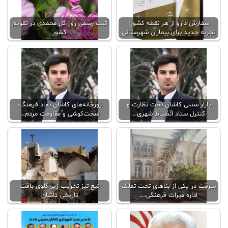
سفارش دارو از هر نقطه کشور؛
ثبت رسمی روز گل محمدی در تقویم
تجربه جدید برای بیماران شهرستانی
کشور
بازار سنتی کاشان تحت نظارت و
زورخانه‌های کاشان نماد فرهنگ،
کنترل ستاد انضباط شهری…
سخت‌کوشی و مقاومت مردم…
سرقت در یکی از بناهای تحت تملک
تیغ تیز تخریب زیر گلوی بافت
اداره میراث فرهنگی،…
تاریخی کاشان