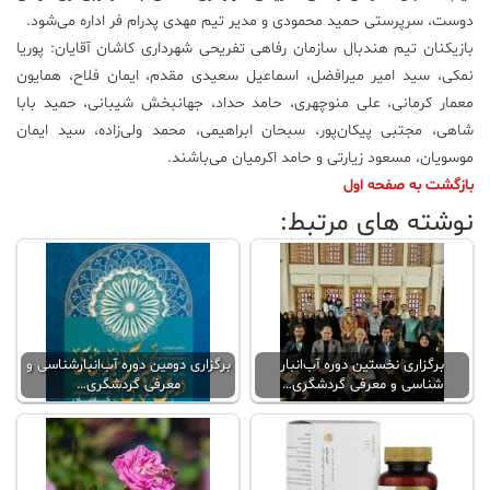
دوست، سرپرستی حمید محمودی و مدیر تیم مهدی پدرام فر اداره می‌شود.
بازیکنان تیم هندبال سازمان رفاهی تفریحی شهرداری کاشان آقایان: پوریا
نمکی، سید امیر میرافضل، اسماعیل سعیدی مقدم، ایمان فلاح، همایون
معمار کرمانی، علی منوچهری، حامد حداد، جهانبخش شیبانی، حمید بابا
شاهی، مجتبی پیکان‌پور، سبحان ابراهیمی، محمد ولی‌زاده، سید ایمان
موسویان، مسعود زیارتی و حامد اکرمیان می‌باشند.
بازگشت به صفحه اول
نوشته های مرتبط:
برگزاری نخستین دوره آب‌انبار
برگزاری دومین دوره آب‌انبار‌شناسی و
شناسی و معرفی گردشگری…
معرفی گردشگری…