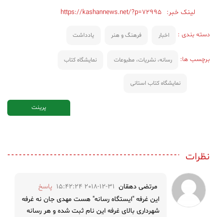
لینک خبر:
https://kashannews.net/?p=72995
دسته بندی :
اخبار
فرهنگ و هنر
یادداشت
برچسب ها:
رسانه، نشریات، مطبوعات
نمایشگاه کتاب
نمایشگاه کتاب استانی
پرینت
نظرات
مرتضی دهقان
2018-12-31 15:42:24
پاسخ
این غرفه "ایستگاه رسانه" هست مهدی جان نه غرفه
شهرداری بالای غرفه این نام ثبت شده و هر رسانه