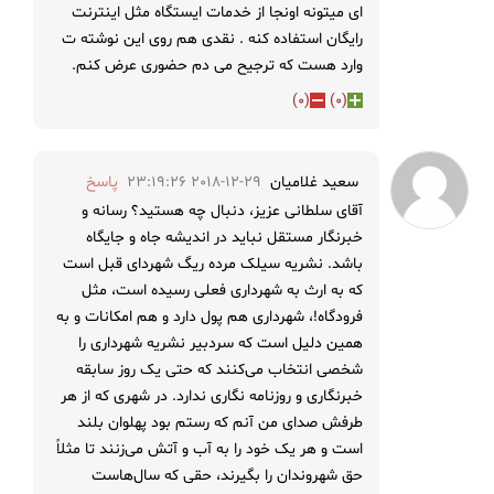
ای میتونه اونجا از خدمات ایستگاه مثل اینترنت
رایگان استفاده کنه . نقدی هم روی این نوشته ت
وارد هست که ترجیح می دم حضوری عرض کنم.
)
0
(
)
0
(
سعید غلامیان
2018-12-29 23:19:26
پاسخ
آقای سلطانی عزیز، دنبال چه هستید؟ رسانه و
خبرنگار مستقل نباید در اندیشه جاه و جایگاه
باشد. نشریه سیلک مرده ریگ شهردای قبل است
که به ارث به شهرداری فعلی رسیده است، مثل
فرودگاه!، شهرداری هم پول دارد و هم امکانات و به
همین دلیل است که سردبیر نشریه شهرداری را
شخصی انتخاب می‌کنند که حتی یک روز سابقه
خبرنگاری و روزنامه نگاری ندارد. در شهری که از هر
طرفش صدای من آنم که رستم بود پهلوان بلند
است و هر یک خود را به آب و آتش می‌زنند تا مثلاً
حق شهروندان را بگیرند، حقی که سال‌هاست