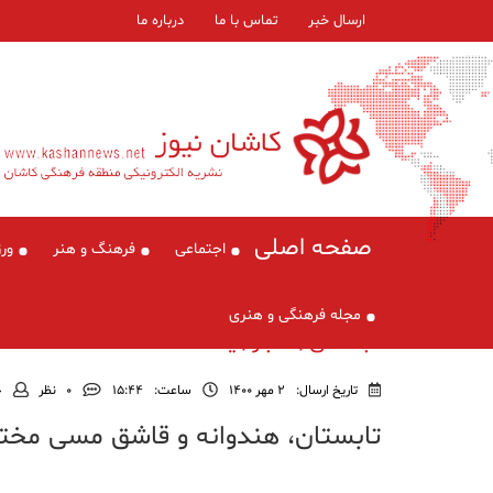
ارسال خبر
تماس با ما
درباره ما
صفحه اصلی
اجتماعی
فرهنگ و هنر
ور
مجله فرهنگی و هنری
اجتماعی , اخبار , یادداشت
تاریخ ارسال:
2 مهر 1400
ساعت:
۱۵:۴۴
0
نظر
ج
تابستان، هندوانه و قاشق مسی مخ