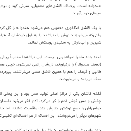
هندوانه است. برخلاف قاشق‌های معمولی، سرش گود و نیم‌د
میوه‌ای درمی‌آورند.
با یک قاشق غذاخوری معمولی هم می‌شود هندوانه را گل کرد. 
وقتی‌که می‌خواهند تهش را بتراشند یا به قول خودشان آب‌ترا
شیرین و آب‌دارش به سفیدی پوستش نماند.
البته همه ماجرا صرفه‌جویی نیست. این تراشه‌ها معمولاً پیش ک
(نصف هندوانه) را درنیاورند، دل‌شان راضی نمی‌شود، خیلی هم ا
طالبی و گرمک را هم با همین قاشق مسی می‌تراشند. پیرمردها 
نمک می‌زدند و می‌خوردند.
گفتم کاشان یکی از مراکز اصلی تولید مس بود و این یعنی ا
چکش و مس گوش آدم را کر می‌کرد. آدم فکر می‌کرد داستان ا
حواس‌اش را جمع نوشتن کتابش کند، واقعیت داشته؛ اما حال
شهرهای دیگر را می‌فروشند، این افسانه از هر افسانه‌ای تخیلی‌
چند ماه پیش می‌خواستم یکی‌اش را برای عزیزی کادو بخرم. مدل‌