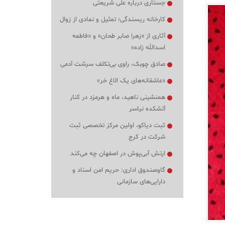
جستاری درباره علی شریعتی
کارخانه ریسندگی؛ تمثیل و نمادی از زوال
آثاری از «زهرا صابر طحان» و «فاطمه
اسدالله زاده»
صادق چوبک، راوی بی‌تکلف سرشت آدمی
«عاشقانه‌های یک الاغ خر»
همنشینی ناهید، ماه و هرمزد در کنار
آتشکده نیاسر
ثبت دیاکو، اولین مرکز تخصصی ثبت
شرکت در کرج
ارتش آبی‌پوش در اصفهان چه می‌کند
گاوصندوق اداری: حریم امن اسناد و
دارایی‌های سازمانی