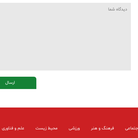
جتماعی
فرهنگ و هنر
ورزشی
محیط زیست
علم و فناوری