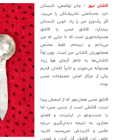
کاشان نیوز
– جابر تواضعی:
تابستان
دارد به‌سلامتی تشریف‌اش را می‌برد.
اگر یک‌چیز من را یاد خوبی تابستان
بیندازد، قاشق مسی یا قاشق
هندوانه‌خوری است که تا جایی که من
می‌دانم و دیده‌ام، فقط مختص
هم‌شهریان کاشانی من است. چون اولاً
کاشانی‌ها به خاطر گرمای هوا زیاد
هندوانه می‌خورند و ثانیاً کاشان قدیم
یکی از مراکز اصلی مصنوعات مسی
بوده.
قاشق مسی همان‌جور که از اسمش پیدا
است، قاشقی است از جنس مس؛ اما
با جست‌وجو در اینترنت و فضای
مجازی، به نتیجه دندان‌گیری درباره
عکس و کاربردش نمی‌رسید. کاربرد
خاص این قاشق، گل کردن و خوردن