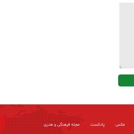
عکس
پادکست
مجله فرهنگی و هنری