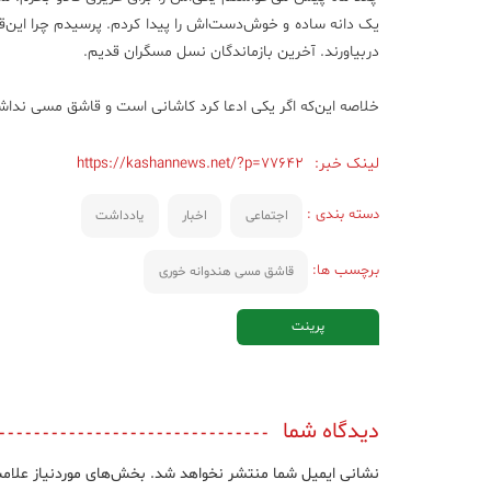
یک دانه ساده و خوش‌دست‌اش را پیدا کردم. پرسیدم چرا این‌قدر
دربیاورند. آخرین بازماندگان نسل مسگران قدیم.
خلاصه این‌که اگر یکی ادعا کرد کاشانی است و قاشق مسی نداشت
لینک خبر:
https://kashannews.net/?p=77642
دسته بندی :
اجتماعی
اخبار
یادداشت
برچسب ها:
قاشق مسی هندوانه خوری
پرینت
دیدگاه شما
نشانی ایمیل شما منتشر نخواهد شد.
بخش‌های موردنیاز علامت