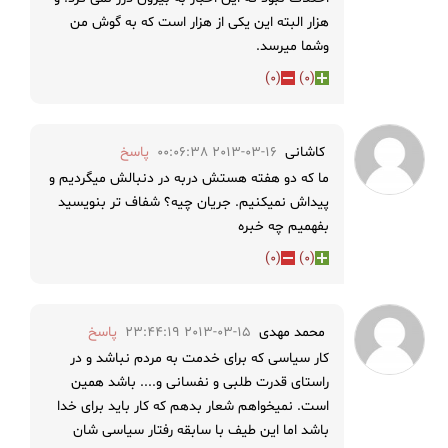
هزار البته این یکی از هزار است که به گوش من
وشما میرسد.
)
0
(
)
0
(
کاشانی
2013-03-16 00:06:38
پاسخ
ما که دو هفته هستش دربه در دنبالش میگردیم و
پیداش نمیکنیم. جریان چیه؟ شفاف تر بنویسید
بفهمیم چه خبره
)
0
(
)
0
(
محمد مهدی
2013-03-15 23:44:19
پاسخ
کار سیاسی که برای خدمت به مردم نباشد و در
راستای قدرت طلبی و نفسانی و.... باشد همین
است. نمیخواهم شعار بدهم که کار باید برای خدا
باشد اما این طیف با سابقه رفتار سیاسی شان