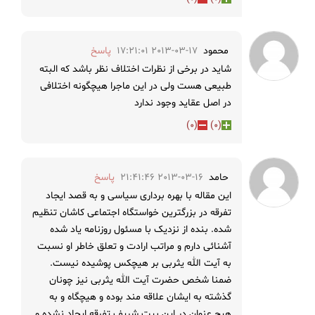
محمود
2013-03-17 17:21:01
پاسخ
شاید در برخی از نظرات اختلاف نظر باشد که البته
طبیعی هست ولی در این ماجرا هیچگونه اختلافی
در اصل عقاید وجود ندارد
)
0
(
)
0
(
حامد
2013-03-16 21:41:46
پاسخ
این مقاله با بهره برداری سیاسی و به قصد ایجاد
تفرقه در بزرگترین خواستگاه اجتماعی کاشان تنظیم
شده. بنده از نزدیک با مسئول روزنامه یاد شده
آشنائی دارم و مراتب ارادت و تعلق خاطر او نسبت
به آیت الله یثربی بر هیچکس پوشیده نیست.
ضمنا شخص حضرت آیت الله یثربی نیز چونان
گذشته به ایشان علاقه مند بوده و هیچگاه و به
هیچ عنوان در این بیت شریف تفرقه ایجاد نشده و