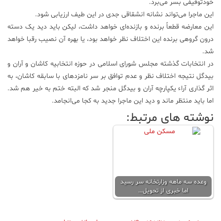
خود‌توقیفی بسر می‌برد.
این ماجرا می‌تواند نشانه انشقاقی جدی در این طیف ارزیابی شود.
این معارضه قطعاً برنده و بازنده‌ای خواهد داشت، لیکن باید دید یک دسته
درون گروهی برنده این اختلاف نظر خواهد بود، یا بهره آن نصیب رقبا خواهد
شد.
در انتخابات گذشته مجلس شورای اسلامی در حوزه انتخابیه کاشان و آران و
بیدگل نتیجه اختلاف نظر و عدم توافق بر سر نامزدهای با سابقه کاشان، به
اثر گذاری آراء یکپارچه آران و بیدگل منجر شد که البته ختم به خیر هم شد.
اما باید منتظر ماند و دید این ماجرا جدید به کجا می‌انجامد.
نوشته های مرتبط:
وعده سه ماهه وزارتخانه‌ سر رسید
اما خبری از تحویل…