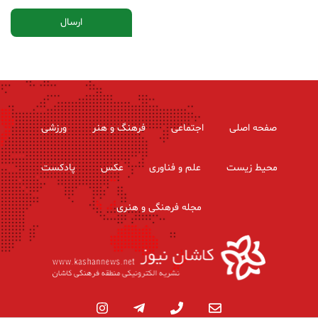
صفحه اصلی
اجتماعی
فرهنگ و هنر
ورزشی
محیط زیست
علم و فناوری
عکس
پادکست
مجله فرهنگی و هنری