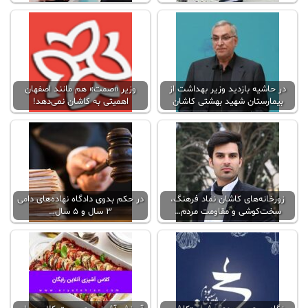
در حاشیه بازدید وزیر بهداشت از
وزیر «صمت» هم مانند اصفهان
بیمارستان شهید بهشتی کاشان
اهمیتی به کاشان نمی‌دهد!
زورخانه‌های کاشان نماد فرهنگ،
در حکم بدوی دادگاه نهاده‌های دامی
سخت‌کوشی و مقاومت مردم…
۳ سال و ۵ سال…