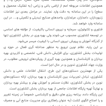
همچنین اطلاعات مربوطه اعم از اراضی باغی و زراعی (به تفکیک محصول و
سطح) را در این سامانه به دقت وارد نمایند. در مراحل بعدی نیز اطلاعات
زنبورداران، دامداران، مرغداران، واحدهای صنایع تبدیلی و تکمیلی و….. در این
سامانه وارد خواهد شد.
فناوری و تکنولوژی، سرمایه و نیروی انسانی باکیفیت، از مؤلفه های اساسی
در توسعه کشاورزی محسوب می شوند ولی بهره‌ وری در بخش کشاورزی تنها
از گذرگاه آموزش و پرورش نیروی انسانی با کیفیت میسر می‌شود.
بر این پایه، نظام نوین ترویج به منظور مداخله گری فعال در حوزه ی
تولیدات بخش کشاورزی، برای افزایش دانش فنی، تخصصی و کاربردی بهره
برداران و کارشناسان و همچنین بهره گیری از رویکردهای ترویجی مطلوب، در
وزارت جهاد کشاورزی تدوین و در حال اجرا است.
یکی از مهمترین دستاوردهای این طرح، انتقال اطلاعات علمی و دانش
کشاورزی، تبادل تجربیات بین کارشناسان و بهره برداران، ارائه دستاوردهای
نوین در بخش کشاورزی، نظارت مستمر و آموزش بهتر و بیشتر بهره برداران
و نهایتاً تهیه پایگاه اطلاعات جامعی از بهره برداران بخش کشاورزی است.
این پایگاه داده، برنامه ریزی های دقیق و کارشناسی خصوصاً در زمینه تغییر
و یا اصلاح الگوی کشت (به عنوان راهکاری برای مدیریت منابع آبی و مصرف