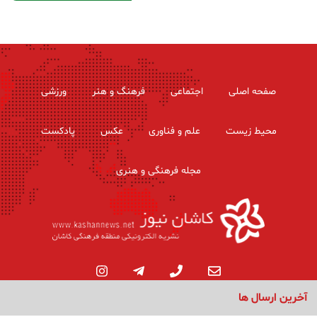
صفحه اصلی
اجتماعی
فرهنگ و هنر
ورزشی
محیط زیست
علم و فناوری
عکس
پادکست
مجله فرهنگی و هنری
آخرین ارسال ها