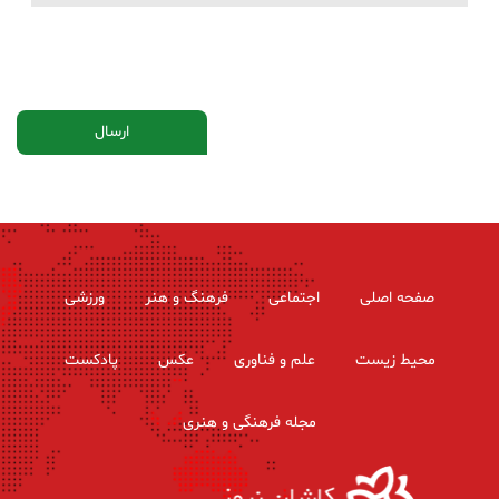
صفحه اصلی
اجتماعی
فرهنگ و هنر
ورزشی
محیط زیست
علم و فناوری
عکس
پادکست
مجله فرهنگی و هنری