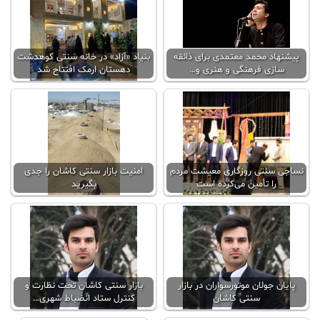
پیشنهاد محمد معتمدی برای ذائقه
بنیاد «آزاد» در خانه سنتی کوهدشت
سازی فرهنگی و هنری و…
دهستان ارمک افتتاح شد
نساجی سنتی روزگاری معیشت مردم
امنیت بازار سنتی کاشان را جدی
را تأمین می‌کرده است
بگیرید
پایان جولان موتورسواران در بازار
بازار سنتی کاشان تحت نظارت و
سنتی کاشان
کنترل ستاد انضباط شهری…