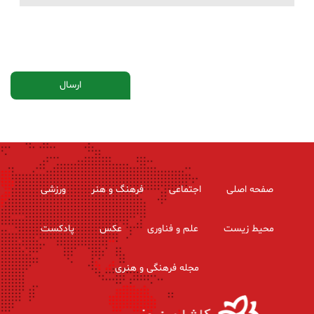
صفحه اصلی
اجتماعی
فرهنگ و هنر
ورزشی
محیط زیست
علم و فناوری
عکس
پادکست
مجله فرهنگی و هنری