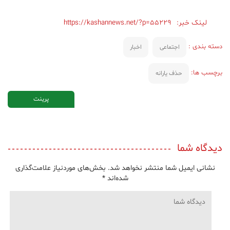
لینک خبر:
https://kashannews.net/?p=55229
دسته بندی :
اجتماعی
اخبار
برچسب ها:
حذف یارانه
پرینت
دیدگاه شما
نشانی ایمیل شما منتشر نخواهد شد.
بخش‌های موردنیاز علامت‌گذاری
شده‌اند
*