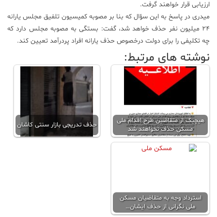
ارزیابی قرار خواهند گرفت.
میدری در پاسخ به این سؤال که بنا بر مصوبه کمیسیون تلفیق مجلس یارانه
۲۴ میلیون نفر حذف خواهد شد، گفت: بستگی به مصوبه مجلس دارد که
چه تکلیفی را برای دولت درخصوص حذف یارانه افراد پردرآمد تعیین کند.
نوشته های مرتبط:
هیچیک از متقاضین طرح اقدام ملی
حذف تدریجی بازار سنتی کاشان
مسکن حذف نخواهند شد
استرداد وجه به متقاضیان مسکن
ملی نگرانی از حذف ایشان…