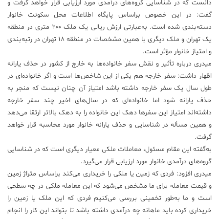
دانست که در شناسایی گروه‌های درآمدی مورد ارزیابی قرار خواهد گرفت و
گفت: در این خصوص براساس پایگاه اطلاعات محل سکونت خانوار
دسته‌بندی شده است. به‌عبارتی ارزش ریالی یک ملک ۲۰۰ متری در منطقه
یک تهران و ملک دیگری با همین مشخصات در منطقه ۱۸ تهران در رتبه‌بندی
و امتیاز خانوار مؤثر است.
میدری درباره تأثیر و نقش سفر خانواده‌ها به خارج از کشور در حذف یارانه
اظهار داشت: سفر خارجه هم یکی از این شاخص‌ها است و اگر خانواده‌ای در
طول سال یک سفر خارجه داشته باشد امتیاز آن چنان نیست که منجر به
حذف یارانه شود اما خانواده‌ای که در سال‌های اخیر چند سفر خارجه
داشته‌اند امتیاز این سفر‌ها دهک این خانواده را به دهک بالا‌تر ارتقا می‌دهد
و همین مسأله در شناسایی و حذف یارانه خانوار مورد محاسبه قرار خواهد
گرفت.
به‌گفته این مقام مسئول، معاملات ملکی معیار دیگری است که در شناسایی
گروه‌های درآمدی خانوار مورد ارزیابی قرار می‌گیرد.
میدری افزود: فردی که زمین یا ملکی را خریداری می‌کند براساس متراژ زمین
و قیمت معامله برای ما مشخص می‌شود که این معامله ملکی در چه سطحی
است و ما به‌طور تخمینی بررسی می‌کنیم فردی که این ملک یا زمین را
خریداری کرده باید ماهانه چه درآمدی داشته باشد تا بتواند این کار را انجام