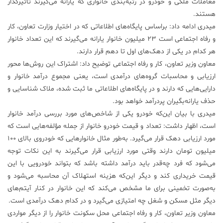
معاملات ملکی و خودرو در رتبه‌بندی خانواری که یارانه می‌گیرند تأثیرگذار
هستند.
میدری ادامه داد: براساس پایگاه‌های اطلاعاتی که در اختیار وزارت تعاون، کار
و رفاه اجتماعی است ۲۳ میلیون خانوار یارانه می‌گیرند که این تعداد خانوار
هر کدام در یکی از دهک‌های اول تا دهم قرار دارند.
معاون وزیر تعاون، کار و رفاه اجتماعی توضیح داد: اشتراک این روش‌ها محور
ارزیابی و محاسبات گروه‌های درآمدی است، یعنی مجموع درآمد خانوار و
دارایی‌هایی که دارند و در پایگاه‌های اطلاعاتی‌ ما ثبت شده، ملاک شناسایی و
حذف یارانه‌بگیران پردرآمد خواهد بود.
میدری با بیان این‌که خودرو یکی از شاخص‌های مورد بررسی درآمد خانوار
است، اظهار داشت: تعداد و قیمت خودرو خانوار از جمله مؤلفه‌هایی است که
مورد ارزیابی دهک قرار می‌گیرد. به‌طور مثال خانوارهایی که خودروی بالای ۱۰۰
میلیون تومان دارند وقتی مورد ارزیابی قرار می‌گیرند به این نکات توجه
می‌شود که فرد چه‌قدر باید درآمد داشته باشد که بتواند خودرویی با این
قیمت خریداری کند و دیگر این‌که هزینه استهلاک آن محاسبه می‌شود و
به‌صورت تخمینی برای ما مشخص می‌کند که این خانوار در کنار آیتم‌های
دیگر مثل مسکن و شغل چه امتیازی می‌گیرد و در کدام دهک درآمدی است.
معاون وزیر تعاون، کار و رفاه اجتماعی محل سکونت خانوار را از دیگر مواردی