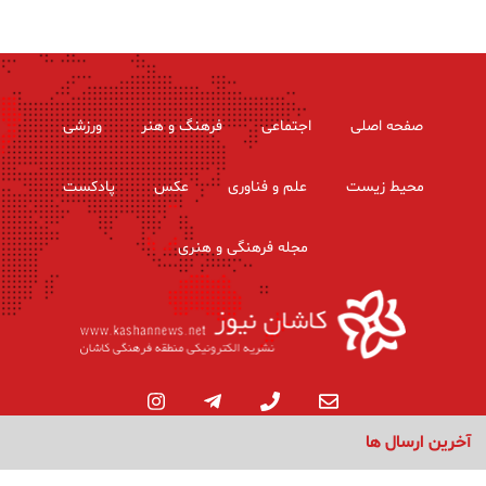
صفحه اصلی
اجتماعی
فرهنگ و هنر
ورزشی
محیط زیست
علم و فناوری
عکس
پادکست
مجله فرهنگی و هنری
آخرین ارسال ها