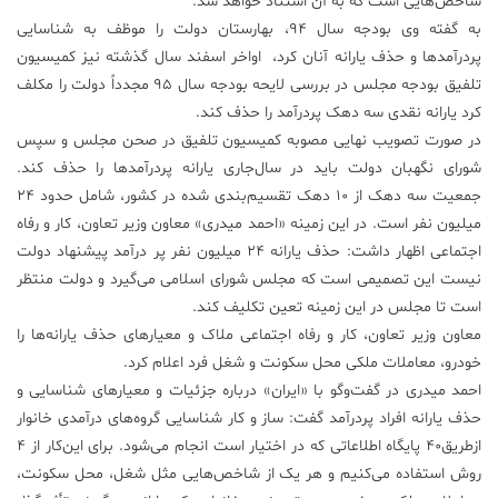
شاخص‌هایی است که به آن استناد خواهد شد.
به گفته وی بودجه سال ۹۴، بهارستان دولت را موظف به شناسایی
علم
پردرآمد‌ها و حذف یارانه آنان کرد، ‌ اواخر اسفند سال گذشته نیز کمیسیون
و
فناوری
تلفیق بودجه مجلس در بررسی لایحه بودجه سال ۹۵ مجدداً دولت را مکلف
کرد یارانه نقدی سه دهک پردرآمد را حذف کند.
در صورت تصویب نهایی مصوبه کمیسیون تلفیق در صحن مجلس و سپس
عکس
شورای نگهبان دولت باید در سال‌جاری یارانه پردرآمد‌ها را حذف کند.
جمعیت سه دهک از ۱۰ دهک تقسیم‌بندی شده در کشور، شامل حدود ۲۴
پادکست
میلیون نفر است. در این زمینه «احمد میدری» معاون وزیر تعاون، کار و رفاه
اجتماعی اظهار داشت: حذف یارانه ۲۴ میلیون نفر پر درآمد پیشنهاد دولت
نیست این تصمیمی است که مجلس شورای اسلامی می‌گیرد و دولت منتظر
مجله
فرهنگی
است تا مجلس در این زمینه تعین تکلیف کند.
و
معاون وزیر تعاون، کار و رفاه اجتماعی ملاک و معیارهای حذف یارانه‌ها را
هنری
خودرو، معاملات ملکی محل سکونت و شغل فرد اعلام کرد.
احمد میدری در گفت‌وگو با «ایران» درباره جزئیات و معیارهای شناسایی و
حذف یارانه افراد پردرآمد گفت: ساز و کار شناسایی گروه‌های درآمدی خانوار
ازطریق۴۰ پایگاه اطلاعاتی که در اختیار است انجام می‌‌شود. برای این‌کار از ۴
روش استفاده می‌کنیم و هر یک از شاخص‌هایی مثل شغل، محل سکونت،