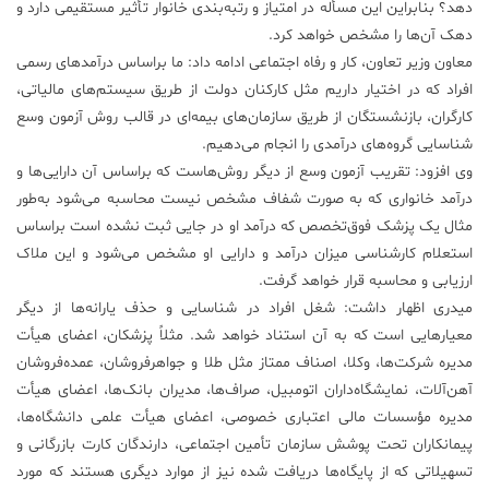
دهد؟ بنابراین این مسأله در امتیاز و رتبه‌بندی خانوار تأثیر مستقیمی دارد و
دهک آن‌ها را مشخص خواهد کرد.
معاون وزیر تعاون، کار و رفاه اجتماعی ادامه داد: ما براساس درآمدهای رسمی
افراد که در اختیار داریم مثل کارکنان دولت از طریق سیستم‌های مالیاتی،
کارگران، بازنشستگان از طریق سازمان‌های بیمه‌ای در قالب روش آزمون وسع
شناسایی گروه‌های درآمدی را انجام می‌دهیم.
وی افزود: تقریب آزمون وسع از دیگر روش‌هاست که براساس آن دارایی‌ها و
درآمد خانواری که به صورت شفاف مشخص نیست محاسبه می‌شود به‌طور
مثال یک پزشک فوق‌تخصص که درآمد او در جایی ثبت نشده است براساس
استعلام کار‌شناسی میزان درآمد و دارایی او مشخص می‌شود و این ملاک
ارزیابی و محاسبه قرار خواهد گرفت.
میدری اظهار داشت: شغل افراد در شناسایی و حذف یارانه‌ها از دیگر
معیارهایی است که به آن استناد خواهد شد. مثلاً پزشکان، اعضای هیأت
مدیره شرکت‌ها، وکلا، اصناف ممتاز مثل طلا و جواهرفروشان، عمده‌فروشان
آهن‌آلات، نمایشگاه‌داران اتومبیل، صراف‌ها، مدیران بانک‌ها، اعضای هیأت
مدیره مؤسسات مالی اعتباری خصوصی، اعضای هیأت علمی دانشگاه‌ها،
پیمانکاران تحت پوشش سازمان تأمین اجتماعی، دارندگان کارت بازرگانی و
تسهیلاتی که از پایگاه‌ها دریافت شده نیز از موارد دیگری هستند که مورد