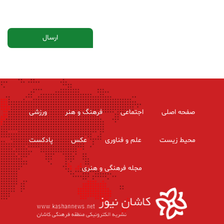
صفحه اصلی
اجتماعی
فرهنگ و هنر
ورزشی
محیط زیست
علم و فناوری
عکس
پادکست
مجله فرهنگی و هنری