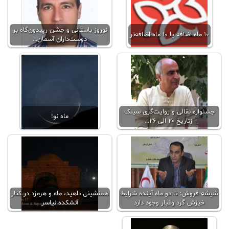
نوروز باستانی و جشن رپیدون‌گاه بر
۱۰ ماه اضافه یا ۱۰ ماه اضافه‌تر
دوست‌داران آسمان…
جشنواره نقالی و روایت‌گری سیلک
ماه نو!
ازتاریخ ۲۰ الی ۲۶…
شیشه فروش: تا دو ماه آینده شرایط
همنشینی ناهید، ماه و هرمزد در کنار
خیزش گرد وغبار وجود دارد
آتشکده نیاسر