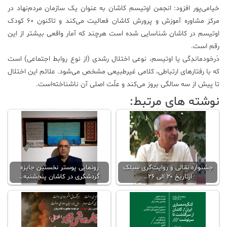
خیامی‌پور افزود: انجمن اوتیسم کاشان به عنوان یک سازمان مردم‌نهاد در
مرکز مشاوره آموزش و پرورش کاشان فعالیت می‌کند و تاکنون ۶۰ کودک
اوتیسم در کاشان شناسایی شده است هرچند که آمار واقعی بیشتر از این
رقم است.
دَرخودماندِگی یا اوتیسم، نوعی اختلال رشدی (از نوع روابط اجتماعی) است
که با رفتارهای ارتباطی، کلامی غیرطبیعی مشخص می‌شود. علائم این اختلال
تا پیش از سه سالگی بروز می‌کند و علّت اصلی آن ناشناخته‌است.
نوشته های مرتبط:
جشنواره نقالی و روایت‌گری سیلک
رونمایی پوستر نخستین جایزه
ازتاریخ ۲۰ الی ۲۶…
گردشگری در کاشان پنجشنبه…