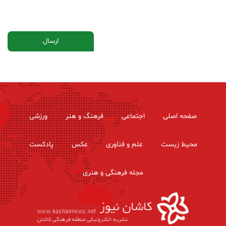
صفحه اصلی
اجتماعی
فرهنگ و هنر
ورزشی
محیط زیست
علم و فناوری
عکس
پادکست
مجله فرهنگی و هنری