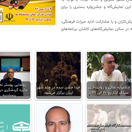
ن نمایش‌گاه و جشن‌واره بستری را برای
‌کاران و با مشارکت اداره میراث فرهنگی،
 سالن نمایش‌گاه‌های کاشان برنامه‌های
رونمایی پوستر ن
جشنواره نقالی و روایت‌گری
فردا جشن سده در چند شهر
جایزه گردشگری در
سیلک ازتاریخ ۲۰ الی ۲۶…
ایران برگزار می‌شود
پنجشنبه…