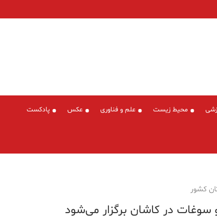
زشی
محیط زیست
علم و فناوری
عکس
پادکست
سوغات در کاشان برگزار می‌شود