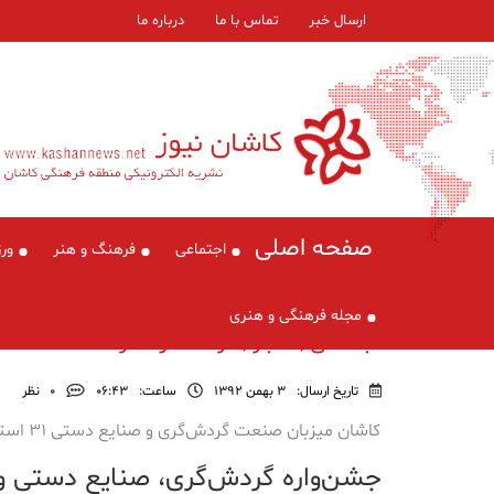
ارسال خبر
تماس با ما
درباره ما
صفحه اصلی
اجتماعی
فرهنگ و هنر
ور
مجله فرهنگی و هنری
اجتماعی , اخبار , فرهنگ و هنر
تاریخ ارسال:
3 بهمن 1392
ساعت:
۰۶:۴۳
0
نظر
کاشان میزبان صنعت گردش‌گری و صنایع دستی ۳۱ استان کشور
جشن‌واره گردش‌گری، صنایع دستی و 