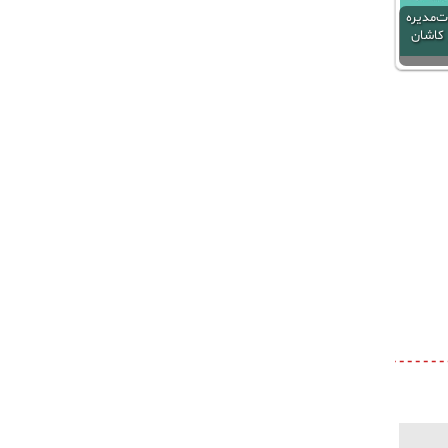
ت‌مدیره
 کاشان