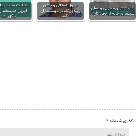
نوروز باستانی و جشن
انتخابات مجدد هیأ
کارگاه دوروزه تئوری و عملی
رپیدون‌گاه بر دوست‌داران
خیرین مدرسه‌ساز
سینما در خانه تاریخی کاج…
آسمان…
برگزار شد
‌گذاری شده‌اند
*