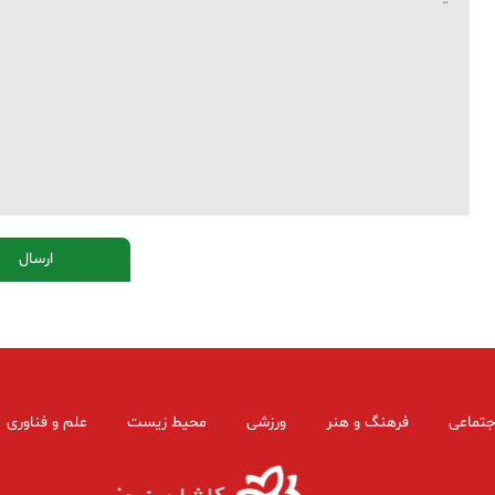
جتماعی
فرهنگ و هنر
ورزشی
محیط زیست
علم و فناوری