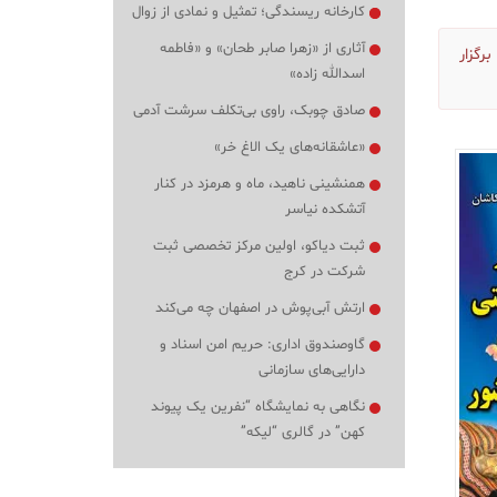
کارخانه ریسندگی؛ تمثیل و نمادی از زوال
آثاری از «زهرا صابر طحان» و «فاطمه
رگزار
اسدالله زاده»
صادق چوبک، راوی بی‌تکلف سرشت آدمی
«عاشقانه‌های یک الاغ خر»
همنشینی ناهید، ماه و هرمزد در کنار
آتشکده نیاسر
ثبت دیاکو، اولین مرکز تخصصی ثبت
شرکت در کرج
ارتش آبی‌پوش در اصفهان چه می‌کند
گاوصندوق اداری: حریم امن اسناد و
دارایی‌های سازمانی
نگاهی به نمایشگاه “نفرین یک پیوند
کهن” در گالری “لیکه”