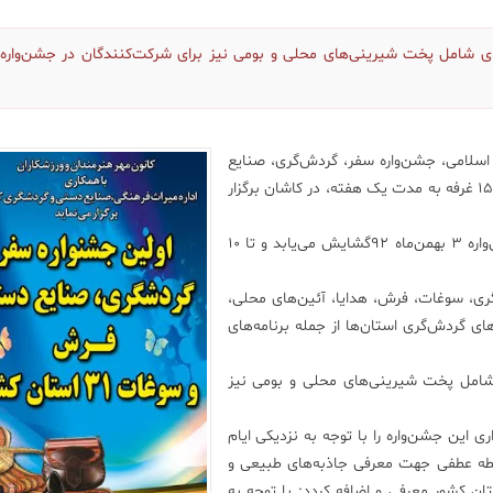
ای شامل پخت شیرینی‌های محلی و بومی نیز برای شرکت‌کنندگان در جشن‌واره ب
 اسلامی، جشن‌واره سفر، گردش‌گری، صنایع
دستی و سوغات با حضور ۳۱ استان کشور و در قالب بیش از ۱۵۰ غرفه به مدت یک هفته، در کاشان برگزار
به گزارش روابط عمومی اداره میراث فرهنگی کاشان، این جشن‌واره ۳ بهمن‌ماه ۹۲گشایش می‌یابد و تا ۱۰
ری، سوغات، فرش، هدایا، آئین‌های محلی،
ای گردش‌گری استان‌ها از جمله برنامه‌های
 شامل پخت شیرینی‌های محلی و بومی نیز
 این جشن‌واره را با توجه به نزدیکی ایام
قطه عطفی جهت معرفی جاذبه‌های طبیعی و
و نیز صنایع دستی و سوغات منطقه کاشان به ۳۱ استان کشور معرفی و اضافه کردد: با توجه به