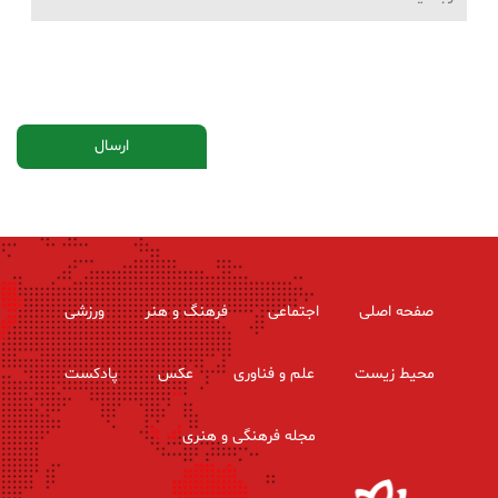
صفحه اصلی
اجتماعی
فرهنگ و هنر
ورزشی
محیط زیست
علم و فناوری
عکس
پادکست
مجله فرهنگی و هنری