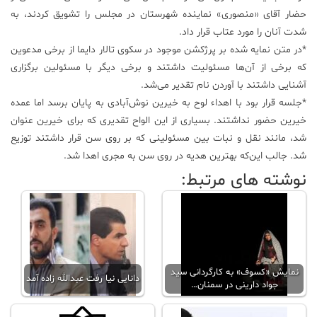
حضار آقای «منصوری» نماینده شهرستان در مجلس را تشویق کردند، به
شدت آنان را مورد عتاب قرار داد.
*در متن نمایه شده بر پرژکشن موجود در سکوی تالار دایما از برخی مدعوین
که برخی از آن‌ها مسئولیت داشتند و برخی دیگر با مسئولین برگزاری
آشنایی داشتند با آوردن نام تقدیر می‌شد.
*جلسه قرار بود با اهداء لوح به خیرین نوش‌آبادی به پایان برسد اما عمده
خیرین حضور نداشتند. بسیاری از این الواح تقدیری که برای خیرین عنوان
شد، مانند نقل و نبات بین مسئولینی که بر روی سن قرار داشتند توزیع
شد. جالب این‌که بهترین هدیه در روی سن به مجری اهدا شد.
نوشته های مرتبط:
نمایش «کسوف» به کارگردانی سید
دانایی نیا رفت عبدالله زاده آمد
جواد دارینی در سمنان…