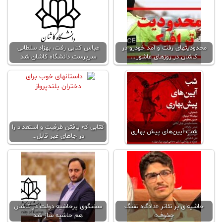
محدودیتهای رفت و آمد خودرو در
عباس کتابی رفت، بهزاد سلطانی
کاشان در روزهای عاشورا…
سرپرست دانشگاه کاشان شد
کتابی که یافتن ظرفیت و استعداد را
شب آیین‌های پیش بهاری
در جا‌های غیر قابل…
حاشیه‌ای بر تئاتر «دادگاه تفنگ
سخنگوی پرحاشیه دولت در کاشان
چخوف»
هم حاشیه ساز شد