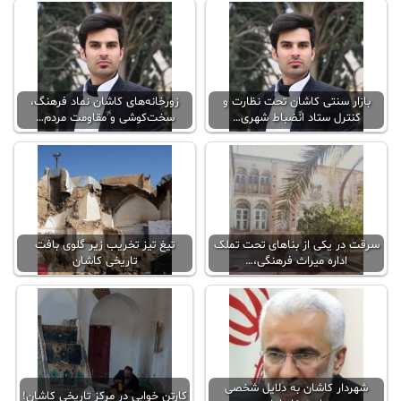
بازار سنتی کاشان تحت نظارت و
زورخانه‌های کاشان نماد فرهنگ،
کنترل ستاد انضباط شهری…
سخت‌کوشی و مقاومت مردم…
سرقت در یکی از بناهای تحت تملک
تیغ تیز تخریب زیر گلوی بافت
اداره میراث فرهنگی،…
تاریخی کاشان
شهردار کاشان به دلایل شخصی
کارتن خوابی در مرکز تاریخی کاشان!