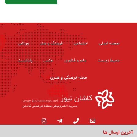
صفحه اصلی
اجتماعی
فرهنگ و هنر
ورزشی
محیط زیست
علم و فناوری
عکس
پادکست
مجله فرهنگی و هنری
آخرین ارسال ها