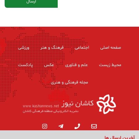
صفحه اصلی
اجتماعی
فرهنگ و هنر
ورزشی
محیط زیست
علم و فناوری
عکس
پادکست
مجله فرهنگی و هنری
آخرین ارسال ها