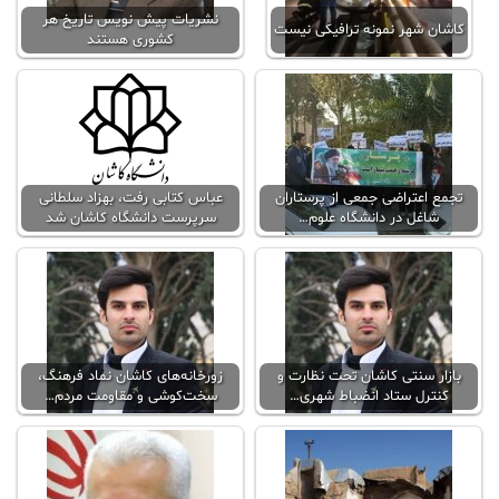
نشریات پیش نویس تاریخ هر
کاشان شهر نمونه ترافیکی نیست
کشوری هستند
تجمع اعتراضی جمعی از پرستاران
عباس کتابی رفت، بهزاد سلطانی
شاغل در دانشگاه علوم…
سرپرست دانشگاه کاشان شد
بازار سنتی کاشان تحت نظارت و
زورخانه‌های کاشان نماد فرهنگ،
کنترل ستاد انضباط شهری…
سخت‌کوشی و مقاومت مردم…