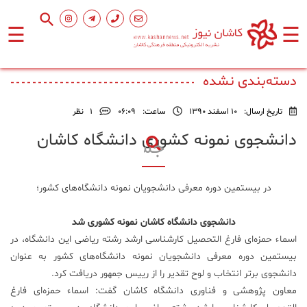
☰
☰
صفحه
اصلی
دسته‌بندی نشده
تاریخ ارسال:
10 اسفند 1390
ساعت:
۰۶:۰۹
1
نظر
اجتماعی
دانشجوی نمونه کشوری دانشگاه کاشان
فرهنگ
و
در بیستمین دوره معرفی دانشجویان نمونه دانشگاه‌های کشور؛
هنر
دانشجوی دانشگاه کاشان نمونه کشوری شد
ورزشی
اسماء حمزه‌ای فارغ التحصیل کار‌شناسی ارشد رشته ریاضی این دانشگاه، در
بیستمین دوره معرفی دانشجویان نمونه دانشگاه‌های کشور به عنوان
دانشجوی بر‌تر انتخاب و لوح تقدیر را از رییس جمهور دریافت کرد.
محیط
زیست
معاون پژوهشی و فناوری دانشگاه کاشان گفت: اسماء حمزه‌ای فارغ