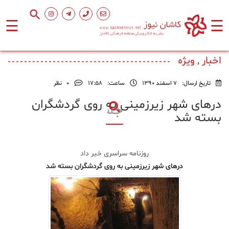
☰
☰
صفحه
اصلی
اخبار , ویژه
تاریخ ارسال:
7 اسفند 1390
ساعت:
۱۷:۵۸
0
نظر
اجتماعی
درهای شهر زیرزمینی به روی گردشگران
بسته شد
فرهنگ
و
هنر
روزنامه سراسری خبر داد
درهای شهر زیرزمینی به روی گردشگران بسته شد
ورزشی
محیط
زیست