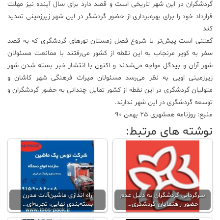
گردشگران در این شهر تاریخی است و قصد دارد برای سال آینده نیز مهلت
قرارداد خود را برای بهره‌برداری از حضور گردشگر در این شهر زیرزمینی تمدید
کند
گفتنی است پیش‌تر با شروع فصل زمستان تورهای گردشگری که به قصد
سفر به کویر مرنجاب به این نقطه از کشور می‌رفتند با ممانعت مسئولان
شهر آران و بیدگل مواجه می‌شدند و اکنون با انتشار خبر بسته شدن شهر
زیرزمینی اویی به نظر می‌رسد مسئولان میراث فرهنگی شهر کاشان و
متولیان گردشگری در این نقطه از کشور تمایل چندانی به حضور گردشگران و
توسعه گردشگری در این شهر ندارند.
منبع: روزنامه همشهری 25 بهمن 90
نوشته های مرتبط:
سرگردانی گردشگران به دلیل عدم
راه اندازی ماشین‌آلات مدرن
حضور راهنمایان گردشگری…
بسته‌بندی نهایی، تجربه‌ای…