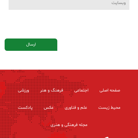
صفحه اصلی
اجتماعی
فرهنگ و هنر
ورزشی
محیط زیست
علم و فناوری
عکس
پادکست
مجله فرهنگی و هنری