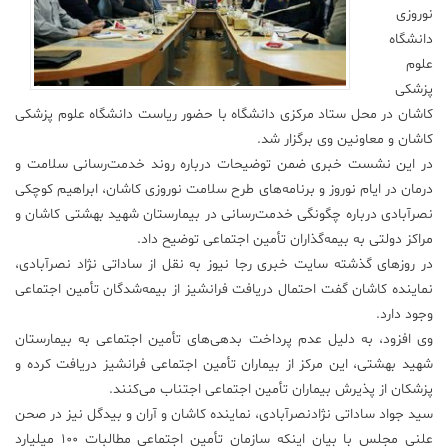
نوروزی
علم
دانشگاه
و
علوم
فناوری
پزشکی
کاشان در محل ستاد مرکزی دانشگاه با حضور ریاست دانشگاه علوم پزشکی
عکس
کاشان و معاونین وی برگزار شد.
در این نشست خبری ضمن توضیحات درباره روند خدمت‌رسانی سلامت و
درمان در ایام نوروز و برنامه‌های طرح سلامت نوروزی کاشان، ابراهیم کوچکی
پادکست
نصرآبادی درباره چگونگی خدمت‌رسانی در بیمارستان شهید بهشتی کاشان و
مراکز دولتی به بیمه‌گذاران تأمین اجتماعی توضیح داد.
مجله
در روزهای گذشته سایت خبری رجا نیوز به نقل از ساداتی نژاد نصرآبادی،
فرهنگی
نماینده کاشان گفت احتمال دریافت فرانشیز از بیمه‌شدگان تأمین اجتماعی
و
هنری
وجود دارد.
وی افزود، به دلیل عدم پرداخت بدهی‌های تأمین اجتماعی به بیمارستان
شهید بهشتی، این مرکز از بیماران تأمین اجتماعی فرانشیز دریافت کرده و
پزشکان از پذیرش بیماران تأمین اجتماعی اجتناب می‌کنند.
سید جواد ساداتی نژادنصرآبادی، نماینده کاشان و آران و بیدگل نیز در صحن
علنی مجلس با بیان اینکه سازمان تأمین اجتماعی مطالبات ۱۰۰ میلیارد