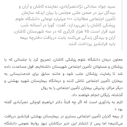
سید جواد ساداتی نژادنصرآبادی، نماینده کاشان و آران و
بیدگل نیز در صحن علنی مجلس با بیان اینکه سازمان
تأمین اجتماعی مطالبات ۱۰۰ میلیارد تومانی دانشگاه علوم
پزشکی کاشان را نمی‌پردازد، گفت: گویا در آستانه شب
عید قرار است ۷۵ هزار کارگری که در سه شهرستان کاشان،
آران و بیدگل زندگی می‌کنند بابت دریافت دفترچه بیمه
باید فرانشیز پرداخت ‌کنند.
معاون درمان دانشگاه علوم پزشکی کاشان، تصریح کرد با جلساتی که با
پزشکان و مسئولان تأمین اجتماعی شهرستان داشته‌ایم، قول مساعدت داده
شد تا رضایت پزشکان جلب شود و مانند سابق برای خدمت‌رسانی به
بیماران تأمین اجتماعی تلاش کنند و درمانگاه بیمارستان شهید بهشتی و
دیگر مراکز، پذیرش بیماران تأمین اجتماعی را به روال
گذشته، رایگان انجام خواهند داد.
لازم به یادآوری است که اگر چه قبلاً دکتر ابراهیم کوچکی نصرآبادی گفته
بود «
از بیمه گذران تأمین اجتماعی بستری در بیمارستان بهشتی فرانشیز دریافت
می‌کنیم» اما پس از انتشار این خبر درکاشان نیوز روابط عمومی دانشگاه