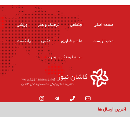
صفحه اصلی
اجتماعی
فرهنگ و هنر
ورزشی
محیط زیست
علم و فناوری
عکس
پادکست
مجله فرهنگی و هنری
آخرین ارسال ها