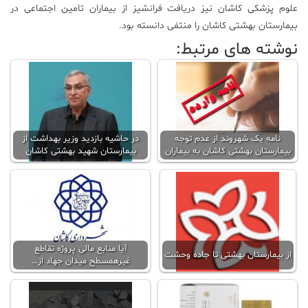
علوم پزشکی کاشان نیز دریافت فرانشیز از بیماران تامین اجتماعی در
بیمارستان بهشتی کاشان را منتفی دانسته بود.
نوشته های مرتبط:
نامه یک شهروند از عدم توجه
در حاشیه بازدید وزیر بهداشت از
بیمارستان بهشتی کاشان به بیماران
بیمارستان شهید بهشتی کاشان
آیا منابع مالی پروژه تقاطع
از بیمارستان بهشتی تا جاده وحشت
غیرهمسطح میدان جهاد از…