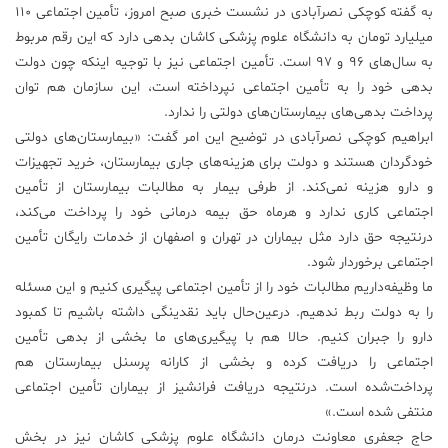
به گفته کوچکی نصرآبادی در نشست خبری صبح امروز، تأمین اجتماعی ۱۱۰
میلیارد تومان به دانشگاه علوم پزشکی کاشان بدهی دارد که این رقم مربوط
به سال‌های ۹۶ و ۹۷ است. تأمین اجتماعی نیز با توجیه اینکه چون دولت
بدهی خود را به تأمین اجتماعی نپرداخته است، این سازمان هم توان
پرداخت بدهی‌های بیمارستان‌های دولتی را ندارد.
ابراهیم کوچکی نصرآبادی در توضیح این امر گفت: «بیمارستان‌های دولتی
خودگردان هستند و دولت برای هزینه‌های جاری بیمارستان، خرید تجهیزات
و دارو هزینه نمی‌کند. از طرفی بیمار به مطالبات بیمارستان از تأمین
اجتماعی کاری ندارد و هرماه حق بیمه درمانی خود را پرداخت می‌کند،
درنتیجه حق دارد مثل بیماران در تهران و اصفهان از خدمات رایگان تأمین
اجتماعی برخوردار شود.
ما وظیفه‌داریم مطالبات خود را از تأمین اجتماعی پیگیری کنیم و این مسئله
را به دولت ربط ندهیم. درعین‌حال باید نقدینگی داشته باشیم تا کمبود
دارو را جبران کنیم. حالا هم با پیگیری‌های ما بخشی از بدهی تأمین
اجتماعی را دریافت کرده و بخشی از کارانه پرسنل بیمارستان هم
پرداخت‌شده است. درنتیجه دریافت فرانشیز از بیماران تأمین اجتماعی
منتفی شده است.»
حاج جعفری معاونت درمان دانشگاه علوم پزشکی کاشان نیز در بخش