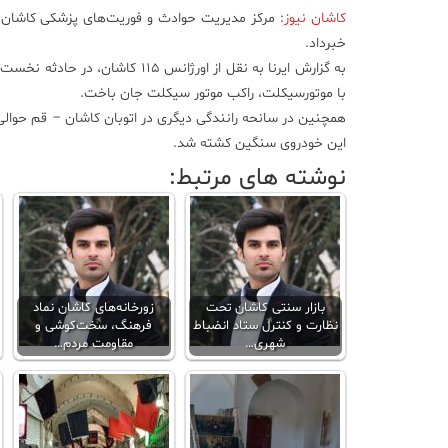
کاشان نیوز
خبرداد.
به گزارش ایرنا به نقل از اورژانس
با موتورسیکلت، راکب موتور سیکلت جان باخت.
همچنین در سانحه رانندگی دیگری در اتوبان کاشان – قم حوالی ش
این خودروی سنگین کشته شد.
نوشته های مرتبط:
بازار سنتی کاشان تحت
زورخانه‌های کاشان نماد
نظارت و کنترل ستاد انضباط
فرهنگ، سخت‌کوشی و
شهری…
مقاومت مردم…