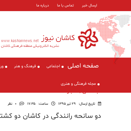
ارسال خبر
تماس با ما
درباره ما
صفحه اصلی
اجتماعی
فرهنگ و هنر
ور
مجله فرهنگی و هنری
اجتماعی , اخبار
تاریخ ارسال:
29 تیر 1395
ساعت:
۱۷:۳۵
0
نظر
دو سانحه رانندگی در کاشان دو کش