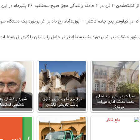
: مرکز مدیریت حوادث و فوریت‌های پزشکی کاشان از کشته‌شدن ۲ تن در ۲ حادثه رانند
 ۱۱۵ کاشان، در حادثه نخست که در کیلومتر پنج جاده کاشان – ابوزیدآباد رخ داد بر اثر برخورد یک دستگاه 
هر مشکات بر اثر برخورد یک دستگاه تریلر حامل پلی‌اتیلن با گاردریل وسط اتوبا
سرقت در یکی از بناهای
تیغ تیز تخریب زیر گلوی
شهردار کاشان به 
تحت تملک اداره میراث
بافت تاریخی کاشان
شخصی استعفا د
فرهنگی،…