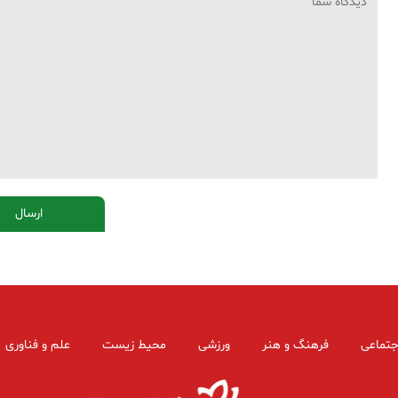
جتماعی
فرهنگ و هنر
ورزشی
محیط زیست
علم و فناوری