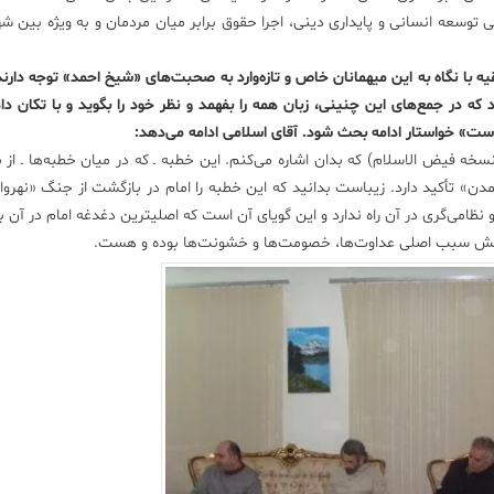
سعه انسانی و پایداری دینی، اجرا حقوق برابر میان مردمان و به ویژه بین شه
یه با نگاه به این میهمانان خاص و تازه‌وارد به صحبت‌های «شیخ احمد» توجه دارن
دهد که در جمع‌های این چنینی، زبان همه را بفهمد و نظر خود را بگوید و با تکان د
ست» خواستار ادامه بحث شود. آقای اسلامی ادامه می‌دهد:
خطبه ۱۹۲ (برابر نسخه محمد عبده) و ۲۳۴ (برابر نسخه فیض الاسلام) که بدان اشاره می‌کنم. این خطبه ـ که در میان خطبه‌ها ـ
ن» تأکید دارد. زیباست بدانید که این خطبه را امام در بازگشت از جنگ «نهروان
 نظامی‌گری در آن راه ندارد و این گویای آن است که اصلیترین دغدغه امام در آن با
قدانش سبب اصلی عداوت‌ها، خصومت‌ها و خشونت‌ها بوده و هست.