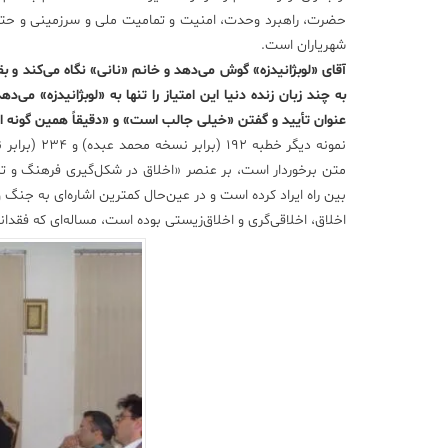
حضرت، راهبرد وحدت، امنیت و تمامیت ملی و سرزمینی و حتی تو
شهریاران است.
آقای «لوبژانیدزه» گوش می‌دهد و خانم «نانی» نگاه می‌کند و بق
به چند زبان زنده دنیا این امتیاز را تنها به «لوبژانیدزه» می‌
عنوان تأیید و گفتن «خیلی جالب است» و «دقیقاً همین گونه ا
نمونه دیگر 
متن برخوردار است، بر عنصر «اخلاق در شکل‌گیری فرهنگ و تمد
بین راه ایراد کرده است و در عین‌حال کمترین اشاره‌ای به جنگ و
اخلاق، اخلاقی‌گری و اخلاق‌زیستی بوده است، مساله‌ای که ف