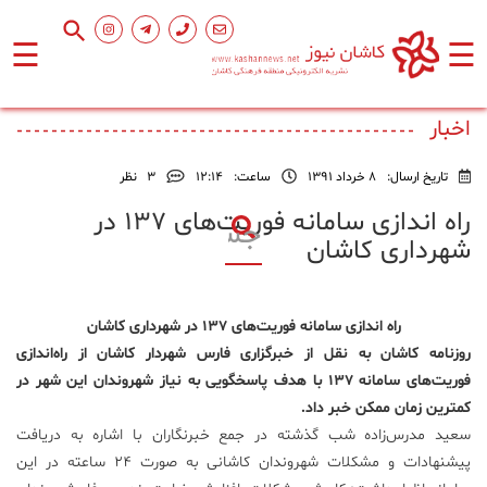
☰
☰
صفحه
اصلی
اخبار
تاریخ ارسال:
8 خرداد 1391
ساعت:
۱۲:۱۴
3
نظر
اجتماعی
راه اندازی سامانه فوریت‌های 137 در
شهرداری کاشان
فرهنگ
و
هنر
راه اندازی سامانه فوریت‌های 137 در شهرداری کاشان
روزنامه کاشان به نقل از خبرگزاری فارس شهردار کاشان از راه‌اندازی
ورزشی
فوریت‌های سامانه 137 با هدف پاسخگویی به نیاز شهروندان این شهر در
کمترین زمان ممکن خبر داد.
محیط
سعید مدرس‌زاده شب گذشته در جمع خبرنگاران با اشاره به دریافت
زیست
پیشنهادات و مشکلات شهروندان کاشانی به صورت 24 ساعته در این