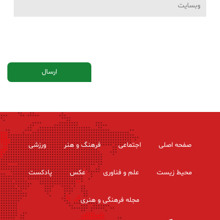
صفحه اصلی
اجتماعی
فرهنگ و هنر
ورزشی
محیط زیست
علم و فناوری
عکس
پادکست
مجله فرهنگی و هنری