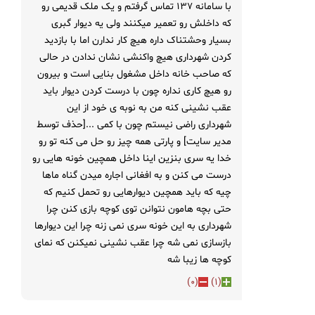
با سامانه ۱۳۷ تماس گرفتم و یک ملک قدیمی رو
که داخلش رو تعمیر میکنند ولی یه دیوار گبری
بسیار وحشتناک داره هیچ کار ندارن اما با بازدید
کردن شهرداری هیچ واکنشی نشان ندادن در حالی
که صاحب خانه داخل مشغول بنایی است و بیرون
رو هیچ کاری نداره چون با درست کردن دیوار باید
عقب نشینی کنه من به نوبه ی خود از این
شهرداری راضی نیستم چون با کمی ...[حذف توسط
مدیر سایت] و پارتی همه چیز رو حل می کنه تو رو
خدا یه سری بنزین اینا داخل همچین خونه هایی رو
درست می کنن و به افغانی اجاره میدن گناه ماها
چیه که باید همچین دیوارهایی رو تحمل کنیم که
حتی بچه هامون نتوانن توی کوچه بازی کنن چرا
شهرداری به این خونه سری نمی زنه چرا این دیوارها
بازسازی نمی شه چرا عقب نشینی نمیکنن که نمای
کوچه ها زیبا شه
)
0
(
)
1
(