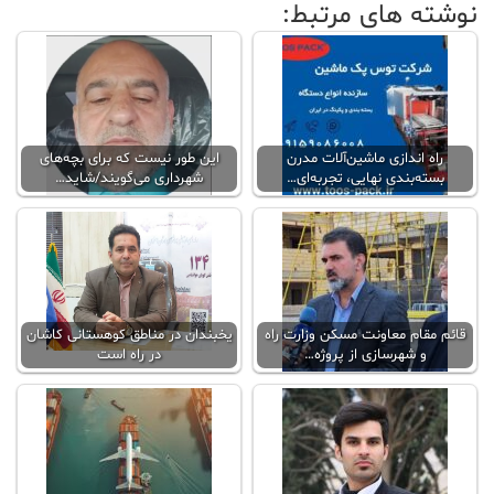
نوشته های مرتبط:
راه اندازی ماشین‌آلات مدرن
این طور نیست که برای بچه‌های
بسته‌بندی نهایی، تجربه‌ای…
شهرداری می‌گویند/شاید…
قائم مقام معاونت مسکن وزارت راه
یخبندان در مناطق کوهستانی کاشان
و شهرسازی از پروژه…
در راه است