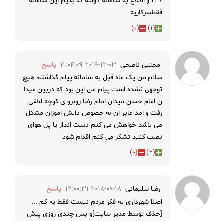
۱۳۶ و اطلاع به سامانه دولته که بگیم این سامانه
فقطسرکاریه
)
0
(
)
1
(
مجتبی ناصحی
2019-12-03 11:04:09
پاسخ
سلام من یک ماه قبل به سامانه پیام گذاشتم هیچ
توجهی نشده است پیام من این بود که دربین میدا
ن امام حسن میدان امام رضا روبرو ی کوچه لطفی
رفت و امد عابر ان به خصوص دانش اموزان مشکل
می باشد خواهش می کنم دست انداز یا پل هوای
نصب کنید تشکر می کنم اقدام شود
)
0
(
)
2
(
رضا سلیمانی
2018-08-18 14:00:31
پاسخ
اصلا شهرداری به فکر مردم نیست فقط یه کم ...
[حذف توسط مدیر سایت]و بس چندی روزی پیش