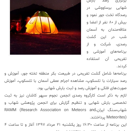
برگزاری رصد بارش
شهابی برساووشی در
علم
رصدگاه تخت جور نمود و
و
فناوری
بیش از ۸۰ نفر از اعضا و
علاقه‌مندان به آسمان
شب در این گشت
عکس
رصدی، شرکت و از
برنامه‌های آموزشی و
پادکست
تفریحی آن استفاده
کردند.
برنامه‌ها شامل گشت تفریحی در طبیعت بکر منطقه تخته جور، آموزش و
مجله
فرهنگی
رصد سیارات با تلسکوپ، مشاهده اجرام عمقی آسمان با تلسکوپ، آموزش
و
صورت‌های فلکی و آموزش رصد و ثبت بارش شهابی بود.
هنری
لازم به ذکر است کارگروه رصدی انجمن نجوم سپهر کاشان نیز به ثبت
تخصصی بارش شهابی و تنظیم گزارش برای انجمن پژوهشی شهاب و
شهاب‌سنگ ایران،RAMM (Research Association on Meteors and
Meteorites) پرداختند.
این برنامه از ساعت ۱۶:۳۰ روز یکشنبه ۲۱ مرداد ۱۳۹۷ آغاز و تا ساعت ۴