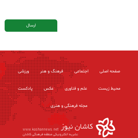
صفحه اصلی
اجتماعی
فرهنگ و هنر
ورزشی
محیط زیست
علم و فناوری
عکس
پادکست
مجله فرهنگی و هنری