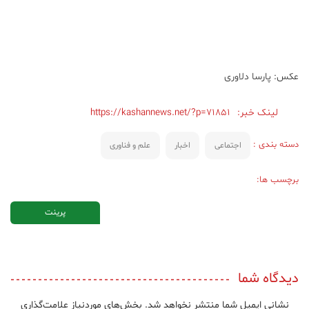
عکس: پارسا دلاوری
لینک خبر:
https://kashannews.net/?p=71851
دسته بندی :
اجتماعی
اخبار
علم و فناوری
برچسب ها:
پرینت
دیدگاه شما
نشانی ایمیل شما منتشر نخواهد شد.
بخش‌های موردنیاز علامت‌گذاری