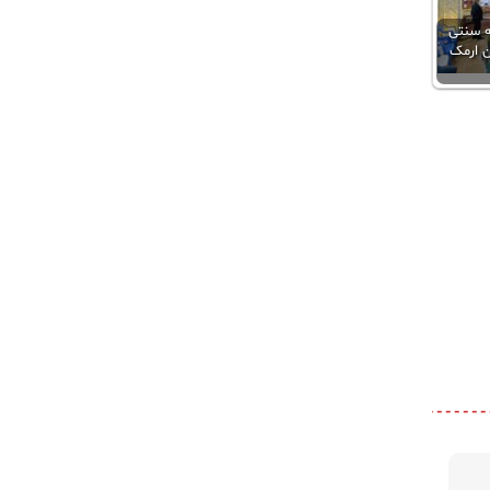
نه سنتی
 ارمک