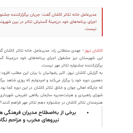
مدیرعامل خانه تئاتر کاشان گفت: جریان برگزارکننده جشنو
اجرای برنامه‌های خود درزمینهٔ گسترش تئاتر در بین شهروندا
نیست.
کاشان نیوز
– مهدی سلطانی راد: مدیرعامل خانه تئاتر کاشان گف
این شهرستان نیز مشغول اجرای برنامه‌های خود درزمینهٔ گ
برگزارکننده جشنواره تئاتر مهر نیست.
به گزارش کاشان نیوز، اکبر رضوانیان با بیان این مطلب افزو
دهمین دوره خود را برگزار می‌کند و امیدوارم که روزی شاهد برگ
که جایگاه اهالی جوان و خلاق تئاتر کاشان در این دوره کجا بود 
شورای راهبردی و هیئت‌مدیره سازمان رفاهی تفریحی شهرداری 
هنرمندان تئاتر کاشان در جشنواره دهم تئاتر مهر فراهم کنند؟!
برخی از به‌اصطلاح مدیران فرهنگی 
نیروهای مخرب و مزاحم نگاه