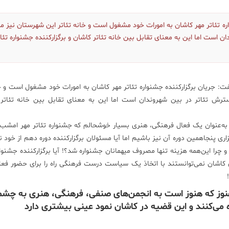
اره تئاتر مهر کاشان به امورات خود مشغول است و خانه تئاتر این شهرستان نیز 
ن است اما این به معنای تقابل بین خانه تئاتر کاشان و برگزارکننده جشنواره تئات
ت: جریان برگزارکننده جشنواره تئاتر مهر کاشان به امورات خود مشغول است و خا
سترش تئاتر در بین شهروندان است اما این به معنای تقابل بین خانه تئاتر
د: به‌عنوان یک فعال فرهنگی، هنری بسیار خوشحالم که جشنواره تئاتر مهر امشب 
زاری پنجاهمین دوره آن نیز باشیم اما آیا مسئولان برگزارکننده دوره دهم از خود 
و چرا این‌همه هزینه تنها مصروف میهمانان جشنواره شد؟! آیا برگزارکننده جشنواره
کاشان نمی‌توانستند با اتخاذ یک سیاست درست فرهنگی راه را برای حضور فعالا
هنوز که هنوز است به انجمن‌های صنفی، فرهنگی، هنری به چش
 می‌کنند و این قضیه در کاشان نمود عینی بیشتری دارد