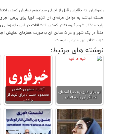
رضوانیان که دقایقی قبل از اجرای سیزدهم نمایش کمدی اکتشاف
خسته نباشد به عوامل حرفه‌ای آن افزود: گویا برای برخی اجرا
باید متذکر شوم گروه تئاتر کمدی اکتشافات در این بازه زمانی 
مثلاً در یک شهر و در 5 سالن آن به‌صورت ه
دهم تئاتر مهر مترتب نیست.
نوشته های مرتبط:
آزادراه اصفهان-کاشان
تو برای کاری به دنیا آمده‌ای
مسدود است / برای تردد از
که اگر آن را به انجام…
جاده…