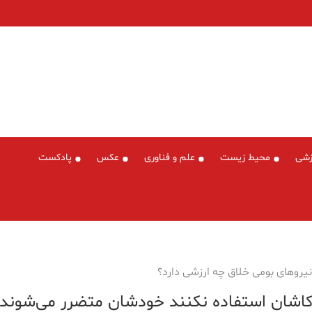
زشی
محیط زیست
علم و فناوری
عکس
پادکست
یروهای بومی خلاق چه ارزشی دارد؟
ر کاشان استفاده نکنند خودشان متضرر می‌شوند