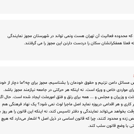
 که محدوده فعالیت آن تهران هست ونمی تواند در شهرستان مجوز نمایندگی
ه فعلا همفکرانشان سکان را دردست دارنن این مجوز را می گرفتند.
 مسائل دامن نزنیم و حقوق خودمان را بشناسیم، مجوز برای چه؟ما دچار از خود
رای مواردی خاص و ویژه است. نه اینکه هر حرکتی در جامعه نیازمند مجوز باشد.
و وزیران و مجلس و ... همه برای رتق و فتق امورملت ایجاد شده است. حال اگر
ر کاری و هر اقدامی دریوزه نماید اصل ماجرا لوث نمی شود؟ یک نهاد فرهنگی هم
ت بخواهد می‌تواند نمایندگی و دفتر تاسیس کند، نه اینکه این قانون را هر روز ب
یک بخشنامه و آیین نامه و ... تخصیص زده و محدود کنند، چرا که قانون اساسی در ذیل اصل ۹ اشعار می‌دارد که هیچ
تی با وضع قانون سلب کند.