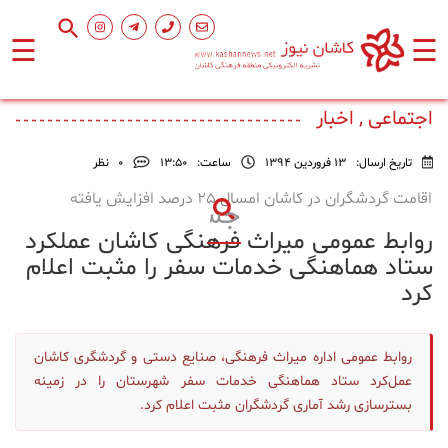
☰
☰
صفحه
اصلی
اجتماعی , اخبار
تاریخ ارسال:
13 فروردین 1394
ساعت:
۱۳:۵۰
0
نظر
اجتماعی
اقامت گردشگران در کاشان امسال 25 درصد افزایش یافته
روابط عمومی میراث فرهنگی کاشان عملکرد
فرهنگ
و
ستاد هماهنگی خدمات سفر را مثبت اعلام
هنر
کرد
ورزشی
روابط عمومی اداره میراث فرهنگی، صنایع دستی و گردشگری کاشان
عمل‌کرد ستاد هماهنگی خدمات سفر شهرستان را در زمینه
محیط
بسترسازی رشد آماری گردشگران مثبت اعلام کرد.
زیست