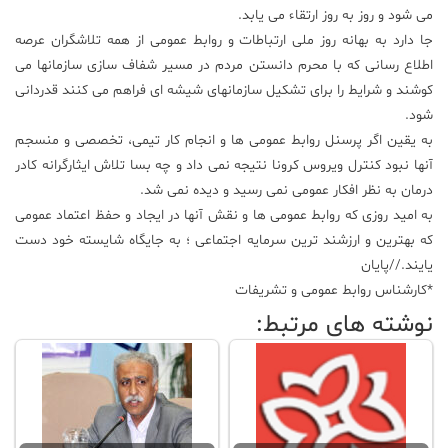
می شود و روز به روز ارتقاء می یابد.
جا دارد به بهانه روز ملی ارتباطات و روابط عمومی از همه تلاشگران عرصه
اطلاع رسانی که با محرم دانستن مردم در مسیر شفاف سازی سازمانها می
کوشند و شرایط را برای تشکیل سازمانهای شیشه ای فراهم می کنند قدردانی
شود.
به یقین اگر پرسنل روابط عمومی ها و انجام کار تیمی، تخصصی و منسجم
آنها نبود کنترل ویروس کرونا نتیجه نمی داد و چه بسا تلاش ایثارگرانه کادر
درمان به نظر افکار عمومی نمی رسید و دیده نمی شد.
به امید روزی که روابط عمومی ها و نقش آنها در ایجاد و حفظ اعتماد عمومی
که بهترین و ارزشند ترین سرمایه اجتماعی ؛ به جایگاه شایسته خود دست
یایند.//پایان
*کارشناس روابط عمومی و تشریفات
نوشته های مرتبط: