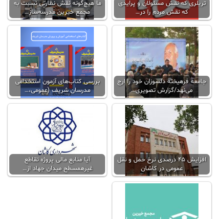
تریلری که نقش مسئولان و پرایدی
ما هیچ‌گونه نقش نظارتی نسبت به
که نقش مردم را در…
مجمع خیرین مدرسه‌ساز…
جامعه فرهیخته دلسوزان خود را ارج
بررسی کتاب‌های آزمون استخدامی
می‌نهد/گزارش تصویری…
مدرسان شریف (عمومی،…
افزایش ۴۵ درصدی نرخ حمل و نقل
آیا منابع مالی پروژه تقاطع
عمومی در کاشان
غیرهمسطح میدان جهاد از…