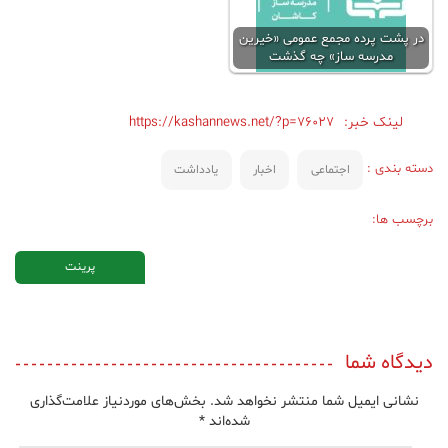
در پشت پرده مجمع عمومی «خیرین
مدرسه ساز» چه گذشت
لینک خبر:
https://kashannews.net/?p=76027
دسته بندی :
اجتماعی
اخبار
یادداشت
برچسب ها:
پرینت
دیدگاه شما
نشانی ایمیل شما منتشر نخواهد شد.
بخش‌های موردنیاز علامت‌گذاری
شده‌اند
*