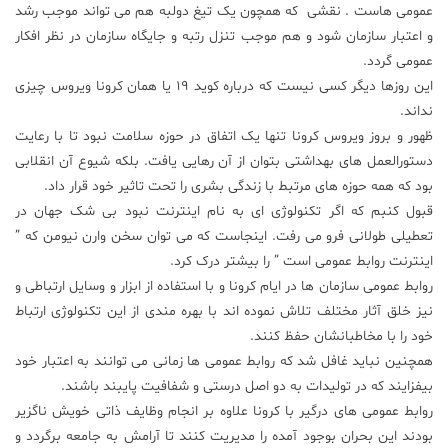
عمومی هاست . نقشی که همچون یک تیغ دولبه هم می تواند موجب رشد
و اعتبار سازمان شود و هم موجب تنزل رتبه و جایگاه سازمان در نظر افکار
عمومی گردد.
این روزها دیگر کسی نیست که درباره کوید ۱۹ یا همان کرونا ویروس چیزی
نداند.
ظهور و بروز ویروس کرونا تنها یک اتفاق در حوزه سلامت نبود تا با رعایت
دستورالعمل های بهداشتی بتوان از آن رهایی یافت. بلکه شیوع آن انقلابی
بود که همه حوزه های مرتبط با زندگی بشری را تحت تاثیر خود قرار داد.
قبول کنبم که اگر تکنولوژی ای به نام اینترنت نبود بی شک جهان در
تعطیلی طولانی فرو می رفت. اینجاست که می توان سخن وارن نیومن که ”
اینترنت روابط عمومی است ” را بیشتر درک کرد.
روابط عمومی سازمان ها در ایام کرونا و با استفاده از ابزار و وسایل ارتباطی و
نیز خلق آثار مختلف تلاش نموده اند با بهره مندی از این تکنولوژی ارتباط
خود را با مخاطبانشان حفظ کنند.
همچنین نباید غافل شد که روابط عمومی ها زمانی می توانند به اعتبار خود
بیفزایند که در تولیدات به دو اصل درستی و شفافیت پایبند باشند.
روابط عمومی های درگیر با کرونا علاوه بر انجام وظایف ذاتی خویش ناگزیر
بودند این بحران بوجود آمده را مدیریت کنند تا آرامش به جامعه برگردد و