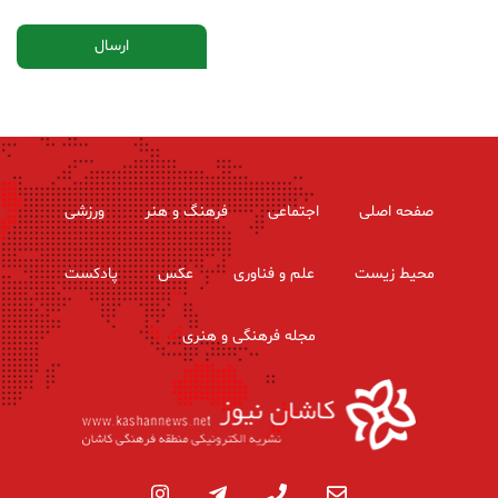
صفحه اصلی
اجتماعی
فرهنگ و هنر
ورزشی
محیط زیست
علم و فناوری
عکس
پادکست
مجله فرهنگی و هنری