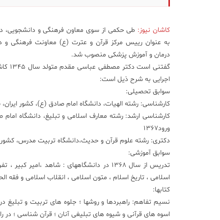
کاشان نیوز:
طی حکمی از سوی معاون فرهنگی و دانشجویی، 
به عنوان رییس مرکز قرآن و عترت (ع) معاونت فرهنگی و د
درمان و آموزش پزشکی منصوب شد.
گفتنی است
اجرایی به شرح ذیل است:
سوابق تحصیلی:
کارشناسی: رشته الهیات، دانشگاه امام صادق (ع)، کشور ایران، سال 
کارشناسی ارشد: رشته معارف اسلامی و تبلیغ، دانشگاه امام ص
ورود۱۳۶۷
دکتری: رشته علوم قرآن و حدیث،دانشگاه تربیت مدرس، کشور ایرا
سوابق آموزشی:
تدریس از سال ۱۳۶۸ در دانشگاههای : شاهد ،ام
اسلامی ، تاریخ اسلام ، متون اسلامی ، انقلاب اسلامی و فقه الح
کتابها:
نسیم تفاهم: راهبردها و روشها ؛ جلوه های تربیت و تبلیغ در 
اسوه های قرآنی و شیوه های تبلیغی آنان ؛ قرآن شناسی ؛ در را