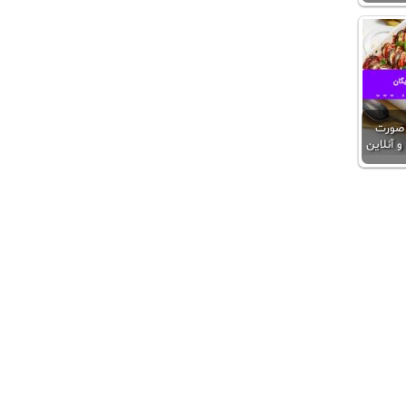
 صورت
 آنلاین