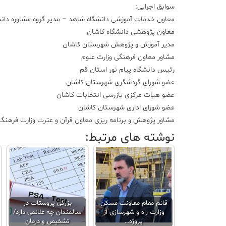
سوابق اجرایی:
معاون خدمات آموزشی دانشگاه شاهد – مدیر گروه مشاوره دان
معاون پژوهشی دانشگاه کاشان
مدیر آموزش و پژوهش شهرستان کاشان
مشاور معاون فرهنگی وزارت علوم
رئیس دانشگاه پیام نور استان قم
عضو شورای گردشگری شهرستان کاشان
عضو هیات مرکزی بازرسی انتخابات کاشان
عضو شورای اداری شهرستان کاشان
مشاور پژوهش و برنامه ریزی معاون قرآن و عترت وزارت فرهنگ 
نوشته های مرتبط:
قائم مقام معاونت مسکن
بزرگی پروستات در
وزارت راه و شهرسازی از
سالمندان چه علائمی دارد/
پروژه…
تشخیص و درمان