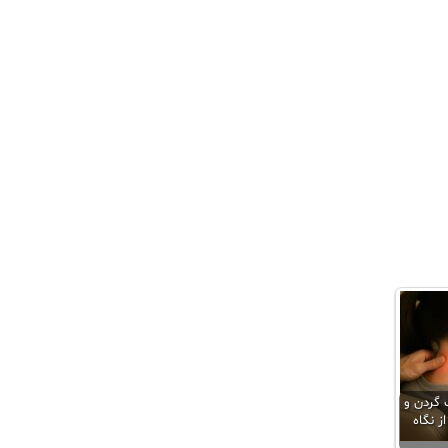
گردن و
ز نگاه