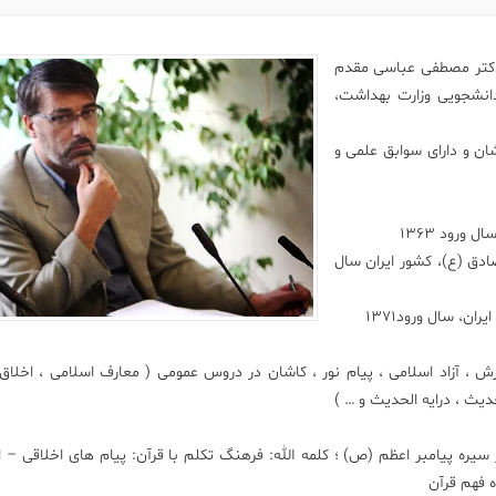
دکتر مصطفی عباسی مقدم
انشجویی وزارت بهداشت،
 دکتر مصطفی عباسی مقدم متولد سال ۱۳۴۵ کاشان و دارای سوابق علمی و
ورود ۱۳۶۳
ادق (ع)، کشور ایران سال
ن، سال ورود۱۳۷۱
یر کبیر ، تفرش ، آزاد اسلامی ، پیام نور ، کاشان در دروس عمومی ( معارف اسلامی ، اخلا
دیث ، درایه الحدیث و … )
سیره پیامبر اعظم (ص) ؛ کلمه الله: فرهنگ تکلم با قرآن: پیام های اخلاقی – ا
ه فهم قرآن