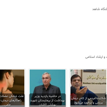
شگاه شاهد
و ارشاد اسلامی
در حاشیه بازدید وزیر
علت خشکی عضلات 
شکایت مردمی از کادر درمان
بهداشت از بیمارستان شهید
راهکارهای درمان؛ ا
بررسی و برخورد می‌شود
بهشتی کاشان
علمی…