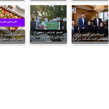
تجمع اعتراضی جمعی از
ثبت دیاکو، اولین مرکز
آموزش آشپزی به
پرستاران شاغل در دانشگاه
تخصصی ثبت شرکت در کرج
کلاس‌ های حضوری و
علوم…