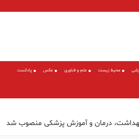
زشی
محیط زیست
علم و فناوری
عکس
پادکست
 بهداشت، درمان و آموزش پزشکی منصوب شد