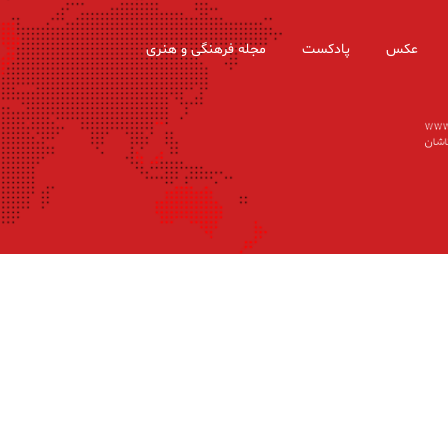
عکس
پادکست
مجله فرهنگی و هنری