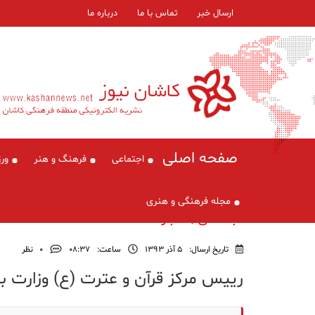
ارسال خبر
تماس با ما
درباره ما
صفحه اصلی
اجتماعی
فرهنگ و هنر
ور
مجله فرهنگی و هنری
اجتماعی , اخبار
تاریخ ارسال:
5 آذر 1393
ساعت:
۰۸:۳۷
0
نظر
رییس مرکز قرآن و عترت (ع) وزارت