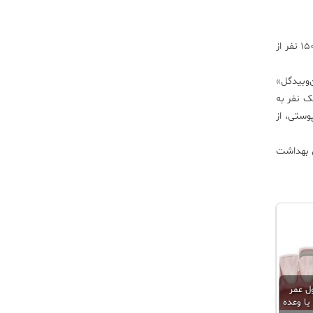
این روز‌ها با افزایش تعداد مبتلایان، زنگ خطر این بیماری در کشور بویژه مناطق مرکزی و گرمسیر به صدا در آمده است. به طوریکه تاکنون ۱۵۰ نفر از
‌وبیدگل»
 سالک به راه افتاده است. به طوریکه بر اساس آمارهای غیر رسمی، از هر ۱۰ نفر یک نفر به
لایم پوستی، از
ن بهداشت
ول عمر
یا وعده