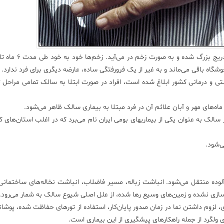
«سالک» در آغاز به صورت یک برجستگی کوچک است که به تد
اه باقی می‌ماند و به غیر از یک فرورفتگی ساده، عارضه‌ دیگری برای فرد ندارد.
تی و درمانی کشور ابلاغ شده است، افراد در صورت ابتلا به سالک تمامی مراح
‌های مهر و آبان علائم آن در فرد مبتلا به بیماری سالک ظاهر می‌شود.
الک به عنوان یکی از بیماریهای بومی ایران نام می‌برد که در اغلب استان‌های ک
ه منتقل می‌شود. انباشت زباله، مسیر فاضلاب، انباشت نخاله‌های ساختمانی،
زی نشده و زمین‌های وسیع‌‌ رها شده، از علل اصلی شیوع سالک به شمار می‌رود.
 لزوم داشتن نما در زمان صدور پایان‌کار، استفاده از تورهای حفاظت شده، پوشاند
ی ولگرد از جمله راهکارهای پیشگیری از این بیماری است.