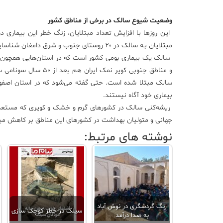
وضعیت شیوع سالک در برخی از مناطق کشور
مبتلایان بـه سالک در ۲۰ روستای جنوب و شرق دامغان شناسایی و بـه مـراکز درمانی معرفی شده‌اند.
سالک یک بیماری بومی کشور است که در استان‌هایی همچون کر
بیماری خود آگاه نیستند.
ریشه‌کنی سالک در کشورهای گرم و خشک و کویری که مستعد 
جهانی و متولیان بهداشت در کشورهای این مناطق بر کاهش میز
نوشته های مرتبط:
زنگ گردشگری در نوش آباد
سیلک در خطر کوچک‌ سازی
به صدا درآمد