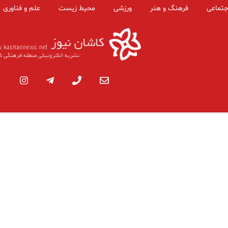
جتماعی
فرهنگ و هنر
ورزشی
محیط زیست
علم و فناوری