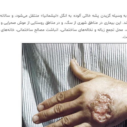
 وسیله گزیدن پشه خاکی آلوده به انگل «لیشمانیا» منتقل می‌شود، و سالانه
‌شوند. این بیماری در مناطق شهری از سگ، و در مناطق روستایی از موش صحرایی و 
 محل تجمع زباله و نخاله‌های ساختمانی، انباشت مصالح ساختمانی، خانه‌های 
ت.