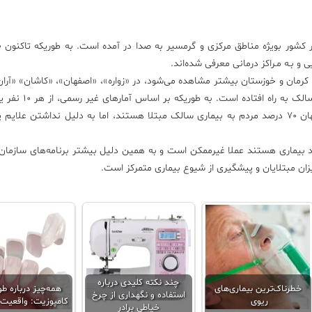
مان و خوزستان بیشتر مشاهده می‌شود، در «زواره»، «اصفهان»، «کاشان» «آران
و مناطق جنوبی کویر نمک ایران هم بعد از ۵۰ سال سونامی
سالک مبتلا شده است. حتی گفته می‌شود که در استان اصفهان ۷۰ درصد مردم به بیماری سالک مبتلا هستند، اما به دلیل نداشتن ع
بیماری هستند عملا غیرممکن است و به همین دلیل بیشتر برنامه‌های سازما
ان مبتلایان و پیشگیری از شیوع بیماری متمرکز است.
چند نکته کلیدی درباره
خطرناک‌ترین بیماری‌های
همه‌چیز درباره ط
استفاده و نگهداری از چرخ
ریوی
کامپوزیت: واقعیت 
خیاطی برادر