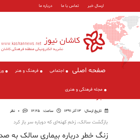
ارسال خبر
تماس با ما
درباره ما
صفحه اصلی
اجتماعی
فرهنگ و هنر
ور
مجله فرهنگی و هنری
اخبار
تاریخ ارسال:
13 آذر 1391
ساعت:
۱۲:۲۵
0
نظر
بازگشت سالک، زخم کهنه‌ای که دوباره سر باز کرد
زنگ خطر درباره بیماری سالک به صدا