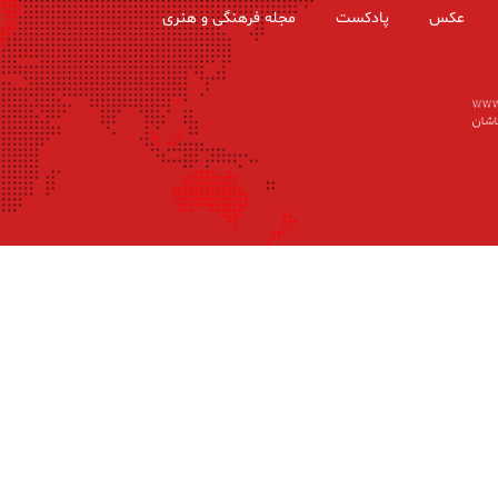
عکس
پادکست
مجله فرهنگی و هنری