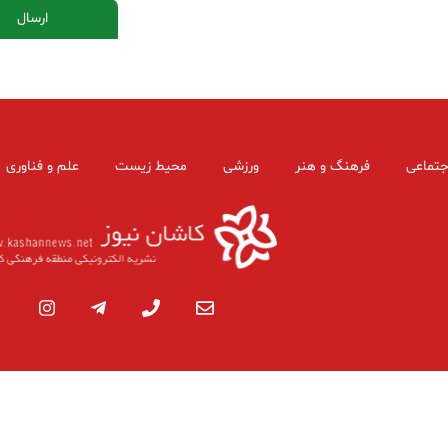
جتماعی
فرهنگ و هنر
ورزشی
محیط زیست
علم و فناوری