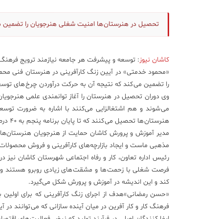
تحصیل در هنرستان ‌ها امنیت شغلی هنرجویان را تضمین م
کاشان نیوز
: توسعه و پیشرفت هر جامعه نیازمند ترویج فرهنگ
«محمود خدمتی» در آیین زنگ کارآفرینی در هنرستان فنی محمد
را تضمین می‌ کند که نتیجه آن به حرکت درآوردن چرخ های تو
وی دوران تحصیل در هنرستان را آغاز توانمندی علمی هنرجویا
هنرستان ‌ها تحصیل می‌ کنند که تا پایان برنامه پنجم به ۴۰ درصد می‌ رسد.
مدیر آموزش و پرورش کاشان حمایت از هنرجویان هنرستان‌ها را
مذهبی ماست و ایجاد بازارچه‌های کارآفرینی و فروش محصولات
رئیس اداره تعاون، کار و رفاه اجتماعی شهرستان کاشان نیز د
فرصت شغلی با زحمت ‌ها و مشقت های زیادی روبرو هستند و افز
کند و این اندیشه در آموزش و پرورش شکل می‌گیرد.
«حسن رمضانی»هدف از اجرای زنگ کارآفرینی که برای اولین با
فرهنگ کار و کار آفرین در میان آینده سازانی که می‌ توانند د
ایفا کنندگان اصلی در فرآیند تولید که نبض فعالیت های اقتصادی 