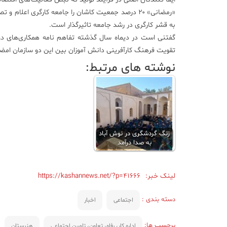
«رمضانی» ۲۰ درصد جمعیت کاشان را جامعه کارگری اعل
به قشر کارگری در رشد جامعه تاثیرگذار است.
گفتنی است در دیماه سال گذشته تفاهم نامه همکاری‌های دو 
تقویت فرهنگ کارآفرینی دانش آموزان بین این دو سازمان ام
نوشته های مرتبط:
زنگ گردشگری در نوش آباد
به صدا درآمد
لینک خبر:
https://kashannews.net/?p=41666
دسته بندی :
اجتماعی
اخبار
برچسب ها:
اداره کار، رفاه، تعاون، تامین اجتماعی
هنرستان