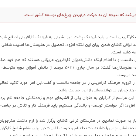
ی‌ کند که نتیجه آن به حرکت درآوردن چرخ های توسعه کشور است.
 کارآفرینی است و باید فرهنگ پشت میز نشینی به فرهنگ کارآفرینی اصلاح شود.
 نراقی کاشان ضمن بیان این نکته افزود: تحصیل در هنرستان ‌ها امنیت شغلی 
سعه کشور است.
ن دانست و با اعلام اینکه دانش آموزان کارآفرین، عزیزانی هستند که هم خود 
می‌ شوند و هم اشتغالزایی می‌کنند با اشاره به ضرورت توسعه هنرستان‌ها گفت: در سال جاری ۵/۳۶ درصد از دانش آ
 ترویج فرهنگ کارآفرینی را در جامعه دانست و گفت:این امر مورد تاکید تعالی
 هنرجویان می‌تواندبخشی از این حمایت باشد.
ر این مراسم از کارگران به عنوان یکی از قشرهای مهم و زحمتکش جامعه نام برد 
ود: اگر خواستار توسعه و بالندگی هستیم باید فرهنگ کار و تلاش در جامعه ار
ر به صورت نمادین در هنرستان نراقی کاشان برگزار شد را ارج داشت هنرجویان 
ر آینده نقش مهمی را داشته باشنداعلام و حرمت قایل شدن برای مقام شامخ کارگران 
را در مرحله اجرا و عمل به عهده دارند را از دیگر اهداف این مراسم برشمرد.