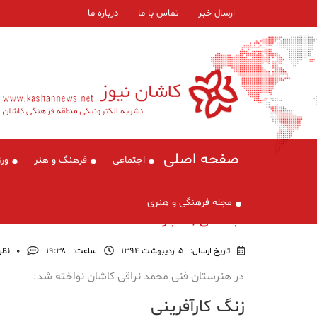
ارسال خبر
تماس با ما
درباره ما
صفحه اصلی
اجتماعی
فرهنگ و هنر
ور
مجله فرهنگی و هنری
اجتماعی , اخبار
تاریخ ارسال:
5 اردیبهشت 1394
ساعت:
۱۹:۳۸
0
نظر
در هنرستان فنی محمد نراقی کاشان نواخته شد:
زنگ کارآفرینی